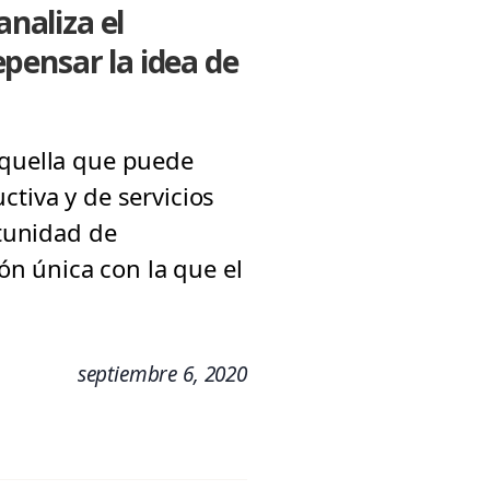
analiza el
pensar la idea de
aquella que puede
ctiva y de servicios
rtunidad de
ión única con la que el
septiembre 6, 2020