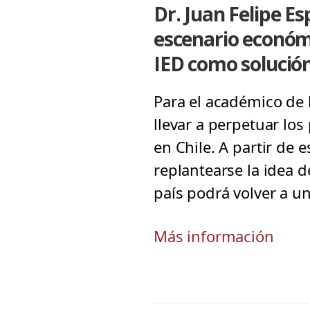
Dr. Juan Felipe Es
escenario económi
IED como solución
Para el académico de 
llevar a perpetuar los
en Chile. A partir de 
replantearse la idea d
país podrá volver a u
Más información