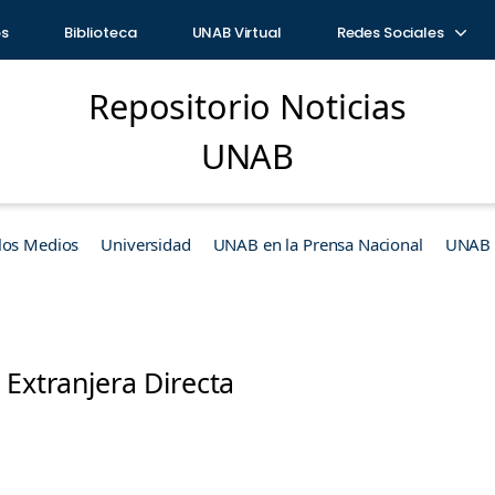
os
Biblioteca
UNAB Virtual
Redes Sociales
Repositorio Noticias
UNAB
los Medios
Universidad
UNAB en la Prensa Nacional
UNAB e
 Extranjera Directa