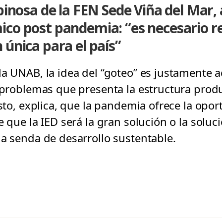
pinosa de la FEN Sede Viña del Mar, 
co post pandemia: “es necesario re
 única para el país”
la UNAB, la idea del “goteo” es justamente 
 problemas que presenta la estructura produ
esto, explica, que la pandemia ofrece la opo
e que la IED será la gran solución o la soluc
na senda de desarrollo sustentable.