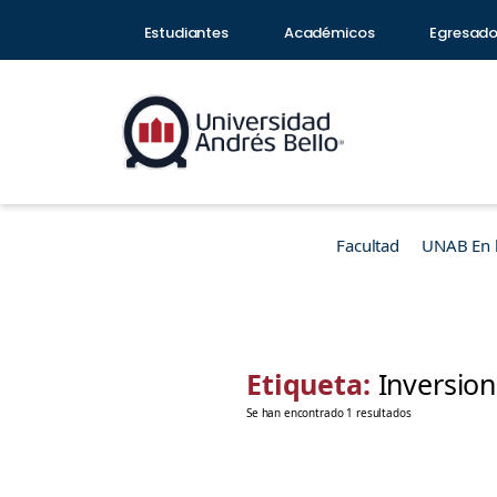
Estudiantes
Académicos
Egresad
Facultad
UNAB En 
Etiqueta:
Inversion
Se han encontrado 1 resultados