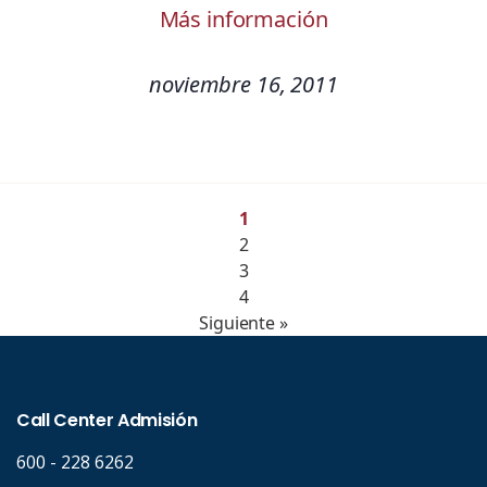
Más información
noviembre 16, 2011
1
2
3
4
Siguiente »