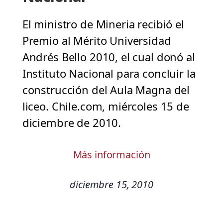
El ministro de Mineria recibió el
Premio al Mérito Universidad
Andrés Bello 2010, el cual donó al
Instituto Nacional para concluir la
construcción del Aula Magna del
liceo. Chile.com, miércoles 15 de
diciembre de 2010.
Más información
diciembre 15, 2010