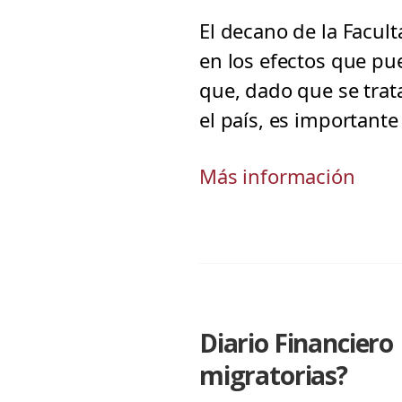
El decano de la Facul
en los efectos que pu
que, dado que se trat
el país, es importante
Más información
Diario Financiero
migratorias?