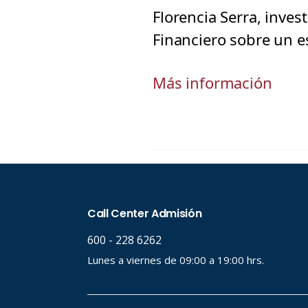
Florencia Serra, inves
Financiero sobre un e
Más información