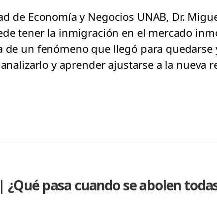
tad de Economía y Negocios UNAB, Dr. Migue
ede tener la inmigración en el mercado inmo
a de un fenómeno que llegó para quedarse y
 analizarlo y aprender ajustarse a la nueva r
 | ¿Qué pasa cuando se abolen todas 