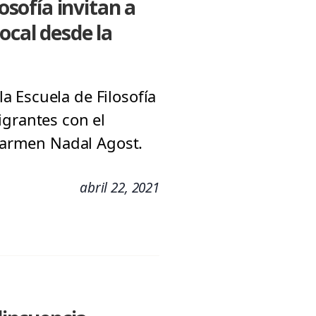
sofía invitan a
ocal desde la
a Escuela de Filosofía
igrantes con el
 Carmen Nadal Agost.
abril 22, 2021