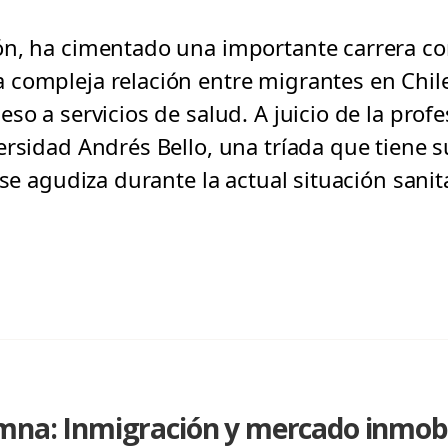
ón, ha cimentado una importante carrera c
compleja relación entre migrantes en Chile
so a servicios de salud. A juicio de la profe
ersidad Andrés Bello, una tríada que tiene 
 se agudiza durante la actual situación sanita
umna: Inmigración y mercado inmobi