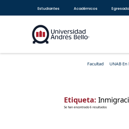
Estudiantes
Académicos
Egresad
Facultad
UNAB En 
Etiqueta:
Inmigrac
Se han encontrado 6 resultados