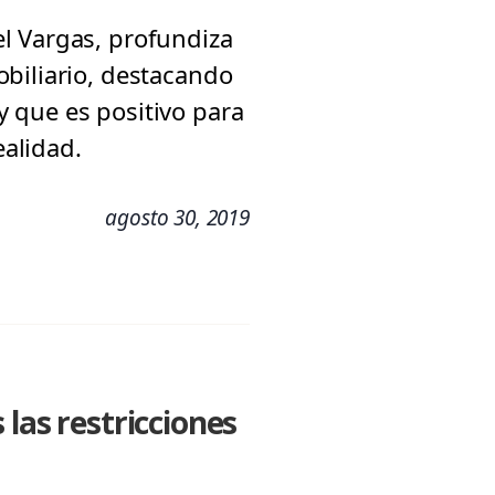
l Vargas, profundiza
biliario, destacando
 que es positivo para
ealidad.
agosto 30, 2019
las restricciones