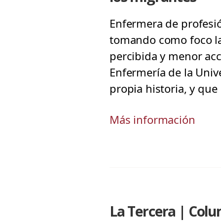
Enfermera de profesi
tomando como foco la 
percibida y menor acce
Enfermería de la Univ
propia historia, y que
Más información
La Tercera | Col