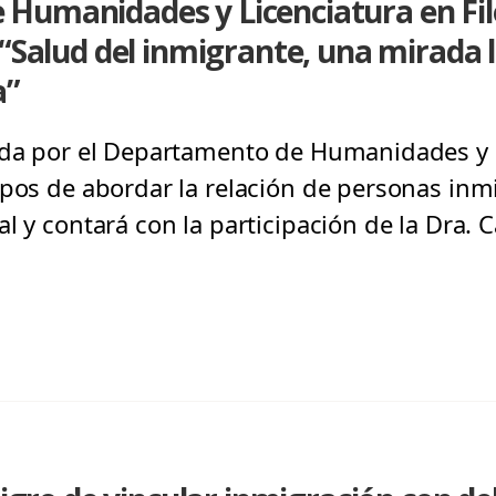
Humanidades y Licenciatura en Filo
 “Salud del inmigrante, una mirada l
a”
ada por el Departamento de Humanidades y l
 pos de abordar la relación de personas inm
al y contará con la participación de la Dra.