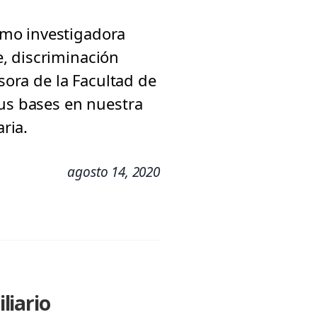
omo investigadora
, discriminación
sora de la Facultad de
sus bases en nuestra
ria.
agosto 14, 2020
liario