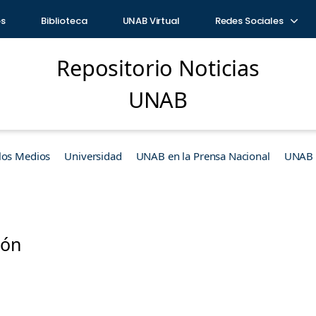
os
Biblioteca
UNAB Virtual
Redes Sociales
Repositorio Noticias
UNAB
los Medios
Universidad
UNAB en la Prensa Nacional
UNAB e
ión