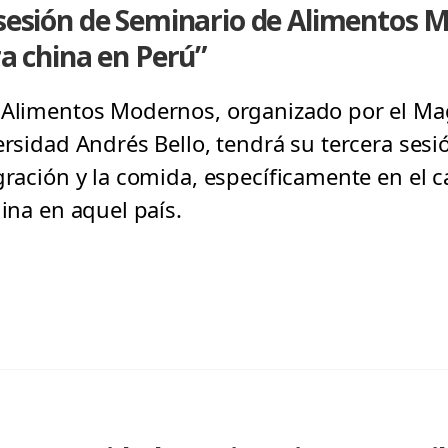
 sesión de Seminario de Alimentos M
ra china en Perú”
 Alimentos Modernos, organizado por el Mag
ersidad Andrés Bello, tendrá su tercera sesi
gración y la comida, específicamente en el 
hina en aquel país.