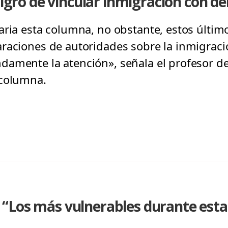
ligro de vincular inmigración con de
aria esta columna, no obstante, estos últi
raciones de autoridades sobre la inmigració
damente la atención», señala el profesor 
 columna.
“Los más vulnerables durante est