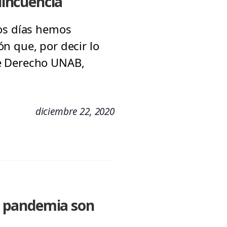
lincuencia
mos días hemos
n que, por decir lo
de Derecho UNAB,
diciembre 22, 2020
a pandemia son