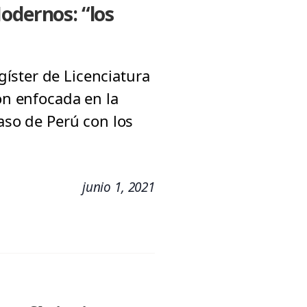
odernos: “los
íster de Licenciatura
ón enfocada en la
caso de Perú con los
junio 1, 2021