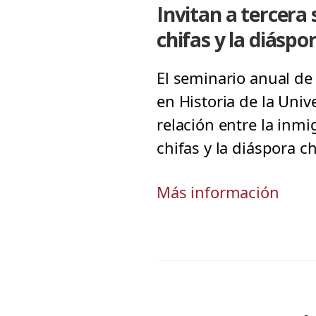
Invitan a tercera
chifas y la diáspo
El seminario anual de
en Historia de la Univ
relación entre la inmi
chifas y la diáspora c
Más información