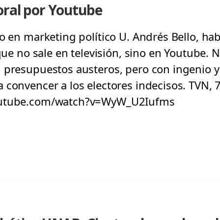
oral por Youtube
o en marketing político U. Andrés Bello, hab
 que no sale en televisión, sino en Youtube.
 presupuestos austeros, pero con ingenio 
 convencer a los electores indecisos. TVN,
outube.com/watch?v=WyW_U2Iufms