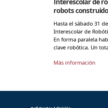
Interescolar de r
robots construido
Hasta el sábado 31 de
Interescolar de Robóti
En forma paralela hab
clave robótica. Un to
Más información