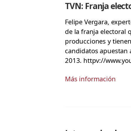
TVN: Franja elect
Felipe Vergara, expert
de la franja electoral
producciones y tienen
candidatos apuestan a
2013. httpv://www.y
Más información