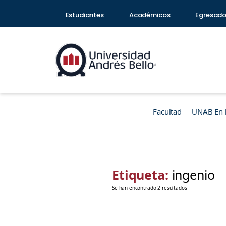
Estudiantes
Académicos
Egresad
Facultad
UNAB En 
Etiqueta:
ingenio
Se han encontrado 2 resultados