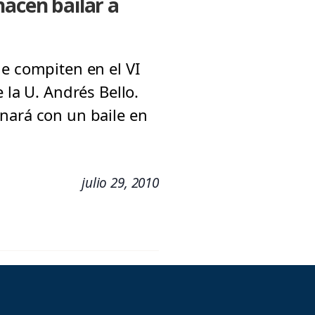
hacen bailar a
le compiten en el VI
 la U. Andrés Bello.
nará con un baile en
julio 29, 2010