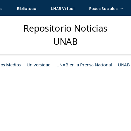
os
Biblioteca
UNAB Virtual
Redes Sociales
Repositorio Noticias
UNAB
los Medios
Universidad
UNAB en la Prensa Nacional
UNAB e