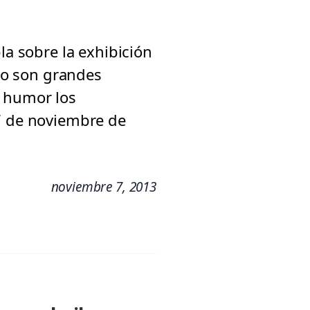
la sobre la exhibición
 No son grandes
y humor los
 7 de noviembre de
noviembre 7, 2013