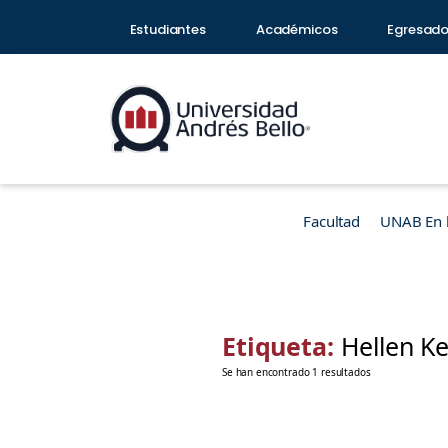
Estudiantes
Académicos
Egresad
Facultad
UNAB En 
Etiqueta:
Hellen Ke
Se han encontrado 1 resultados