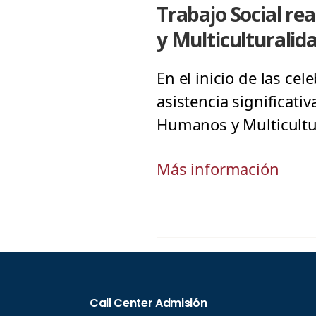
Trabajo Social r
y Multiculturalid
En el inicio de las ce
asistencia significati
Humanos y Multicultu
Más información