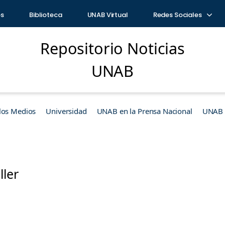
os
Biblioteca
UNAB Virtual
Redes Sociales
Repositorio Noticias
UNAB
los Medios
Universidad
UNAB en la Prensa Nacional
UNAB e
ller