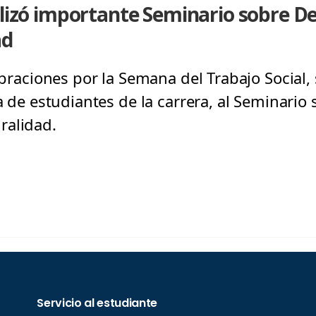
ealizó importante Seminario sobre
ad
lebraciones por la Semana del Trabajo Social,
va de estudiantes de la carrera, al Seminari
ralidad.