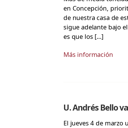
en Concepción, priori
de nuestra casa de es
sigue adelante bajo e
es que los […]
Más información
U. Andrés Bello v
El jueves 4 de marzo 