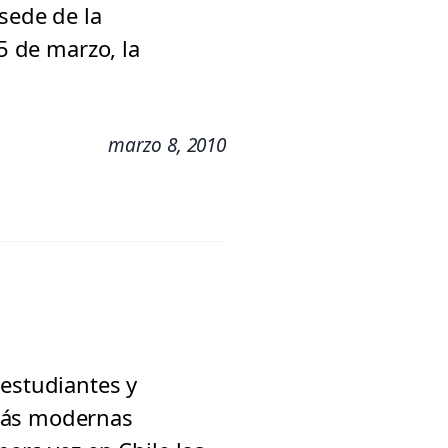
sede de la
5 de marzo, la
marzo 8, 2010
 estudiantes y
 más modernas