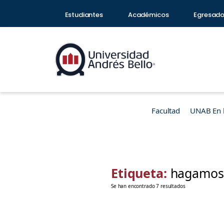
Estudiantes
Académicos
Egresad
Facultad
UNAB En 
Etiqueta:
hagamos 
Se han encontrado 7 resultados