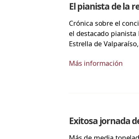
El pianista de la 
Crónica sobre el conci
el destacado pianista 
Estrella de Valparaíso,
Más información
Exitosa jornada d
Más de media tonelada