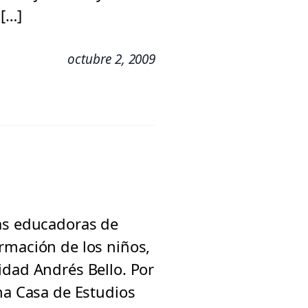
 […]
octubre 2, 2009
ras educadoras de
rmación de los niños,
idad Andrés Bello. Por
ha Casa de Estudios