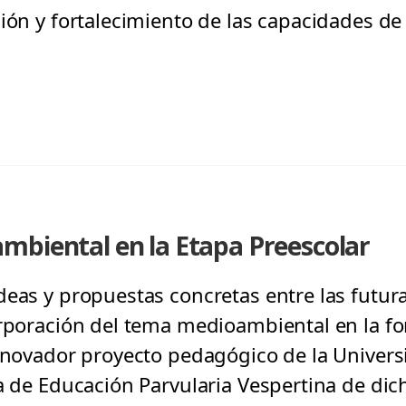
ión y fortalecimiento de las capacidades de
mbiental en la Etapa Preescolar
deas y propuestas concretas entre las futu
orporación del tema medioambiental en la fo
innovador proyecto pedagógico de la Univers
ra de Educación Parvularia Vespertina de dic