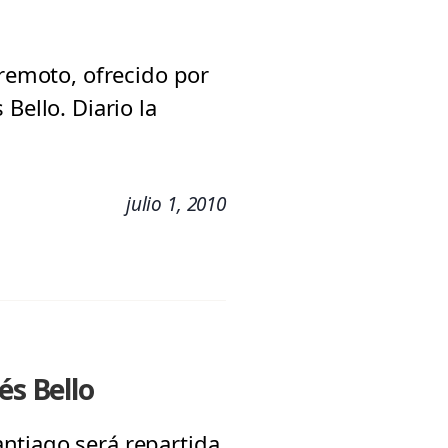
rremoto, ofrecido por
Bello. Diario la
julio 1, 2010
és Bello
ntiago será repartida