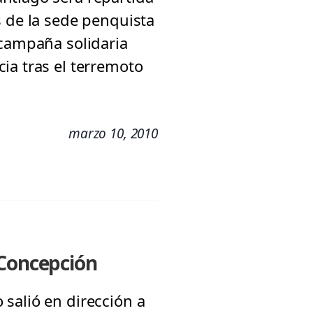
s de la sede penquista
 campaña solidaria
ia tras el terremoto
marzo 10, 2010
 Concepción
salió en dirección a