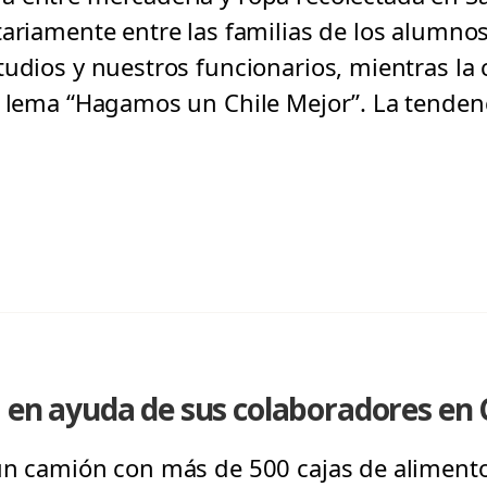
tariamente entre las familias de los alumno
tudios y nuestros funcionarios, mientras la
l lema “Hagamos un Chile Mejor”. La tendenc
a en ayuda de sus colaboradores en
un camión con más de 500 cajas de alimento 