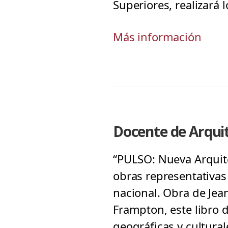
Superiores, realizará l
Más información
Docente de Arqui
“PULSO: Nueva Arquite
obras representativas 
nacional. Obra de Jean
Frampton, este libro d
geográficas y cultural