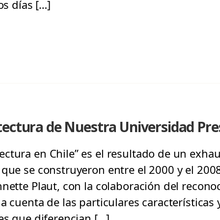
os días […]
tectura de Nuestra Universidad Pre
ctura en Chile” es el resultado de un exhau
que se construyeron entre el 2000 y el 2008 
nette Plaut, con la colaboración del recono
a cuenta de las particulares características
es que diferencian […]