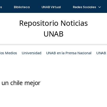
os
Biblioteca
UNAB Virtual
Redes Sociales
Repositorio Noticias
UNAB
los Medios
Universidad
UNAB en la Prensa Nacional
UNAB e
un chile mejor