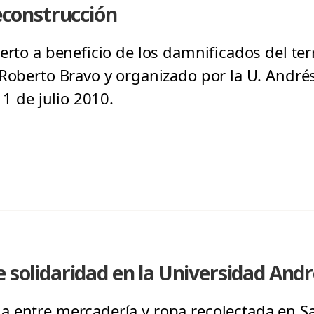
reconstrucción
erto a beneficio de los damnificados del te
Roberto Bravo y organizado por la U. Andrés 
 1 de julio 2010.
e solidaridad en la Universidad Andr
 entre mercadería y ropa recolectada en Sa