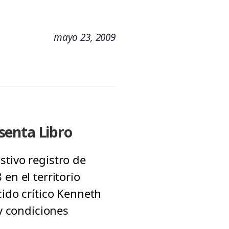
mayo 23, 2009
senta Libro
stivo registro de
en el territorio
cido crítico Kenneth
 y condiciones