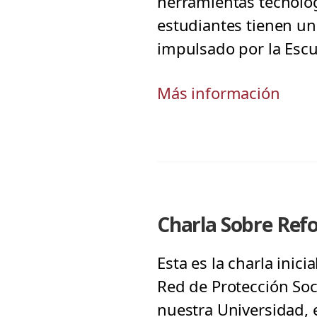
herramientas tecnológi
estudiantes tienen u
impulsado por la Escu
Más información
Charla Sobre Ref
Esta es la charla inici
Red de Protección Soc
nuestra Universidad, e