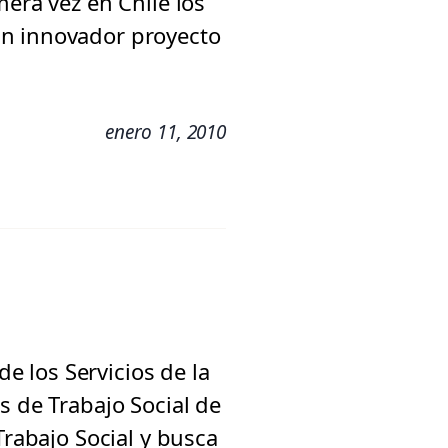
mera vez en Chile los
un innovador proyecto
enero 11, 2010
de los Servicios de la
s de Trabajo Social de
Trabajo Social y busca