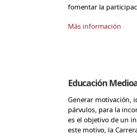
fomentar la participac
Más información
Educación Medioa
Generar motivación, i
párvulos, para la inc
es el objetivo de un 
este motivo, la Carre