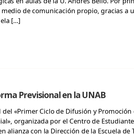
cas en aulas de la U. Andrés Bello. Por pri
n medio de comunicación propio, gracias a 
ela […]
orma Previsional en la UNAB
al del «Primer Ciclo de Difusión y Promoción 
ial», organizada por el Centro de Estudiante
n alianza con la Dirección de la Escuela de 