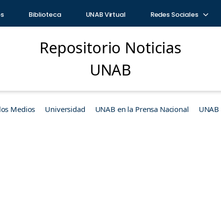
os
Biblioteca
UNAB Virtual
Redes Sociales
Repositorio Noticias
UNAB
los Medios
Universidad
UNAB en la Prensa Nacional
UNAB e