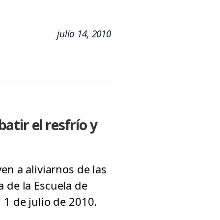
julio 14, 2010
tir el resfrío y
en a aliviarnos de las
a de la Escuela de
 1 de julio de 2010.