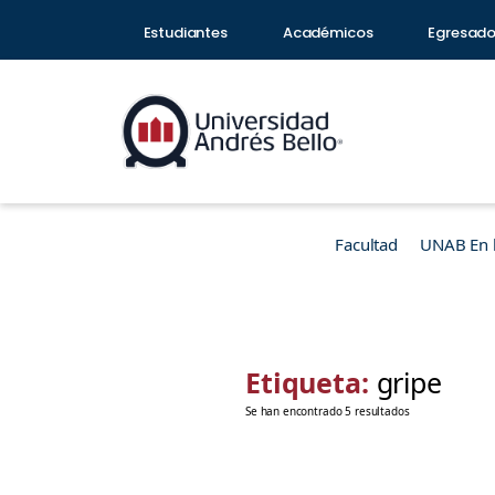
Estudiantes
Académicos
Egresad
Facultad
UNAB En 
Etiqueta:
gripe
Se han encontrado 5 resultados