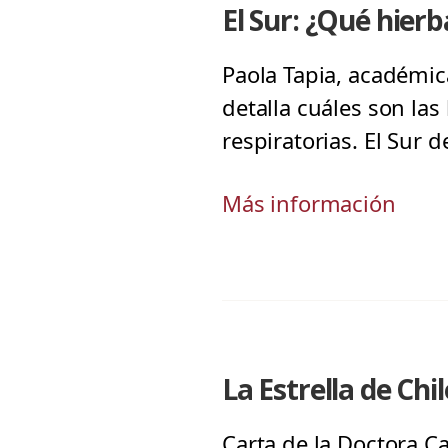
El Sur: ¿Qué hierba
Paola Tapia, académic
detalla cuáles son la
respiratorias. El Sur 
Más información
La Estrella de Chi
Carta de la Doctora C