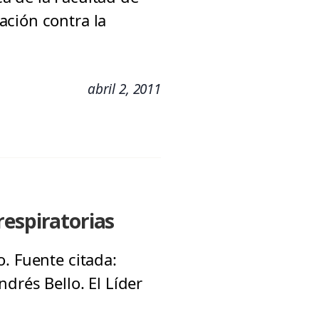
ación contra la
abril 2, 2011
respiratorias
. Fuente citada:
drés Bello. El Líder