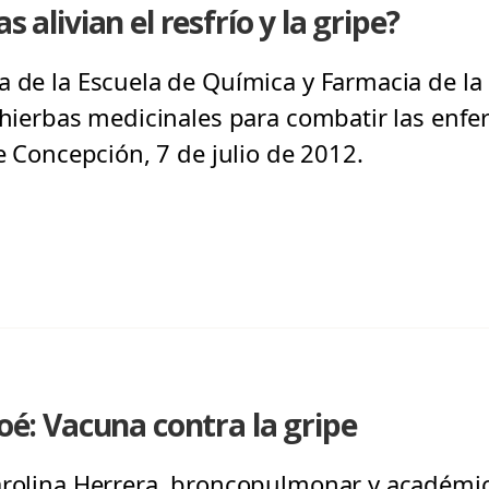
s alivian el resfrío y la gripe?
a de la Escuela de Química y Farmacia de la 
s hierbas medicinales para combatir las en
de Concepción, 7 de julio de 2012.
loé: Vacuna contra la gripe
arolina Herrera, broncopulmonar y académic