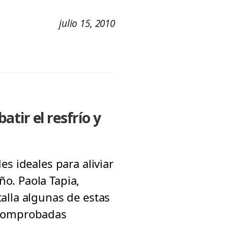
julio 15, 2010
tir el resfrío y
s ideales para aliviar
o. Paola Tapia,
alla algunas de estas
n comprobadas