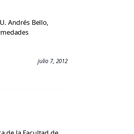
U. Andrés Bello,
fermedades
julio 7, 2012
a de la Facultad de