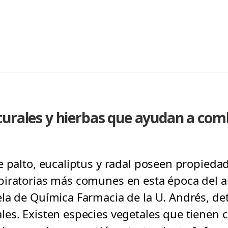
urales y hierbas que ayudan a comba
 palto, eucaliptus y radal poseen propiedade
iratorias más comunes en esta época del añ
la de Química Farmacia de la U. Andrés, det
les. Existen especies vegetales que tiene