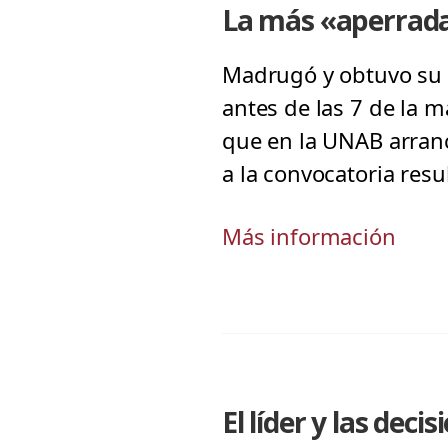
La más «aperrada»
Madrugó y obtuvo su 
antes de las 7 de la m
que en la UNAB arranc
a la convocatoria resu
Más información
El líder y las decis