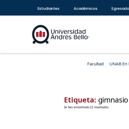
Estudiantes
Académicos
Egresad
Facultad
UNAB En 
Etiqueta:
gimnasio
Se han encontrado 22 resultados