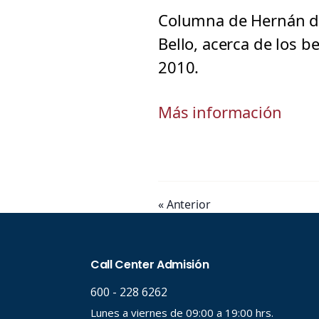
Columna de Hernán de 
Bello, acerca de los b
2010.
Más información
« Anterior