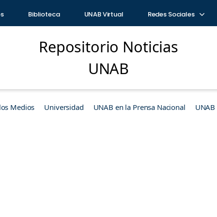
os
Biblioteca
UNAB Virtual
Redes Sociales
Repositorio Noticias
UNAB
los Medios
Universidad
UNAB en la Prensa Nacional
UNAB e