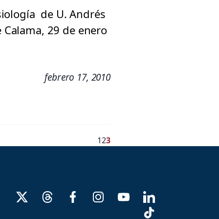
siología de U. Andrés
de Calama, 29 de enero
febrero 17, 2010
1
2
3