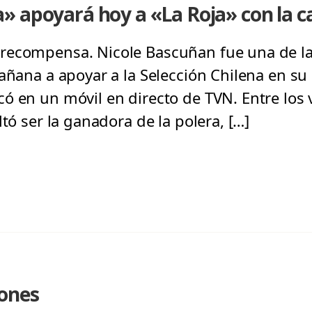
 apoyará hoy a «La Roja» con la ca
recompensa. Nicole Bascuñan fue una de la
añana a apoyar a la Selección Chilena en su
ó en un móvil en directo de TVN. Entre los 
ltó ser la ganadora de la polera, […]
iones