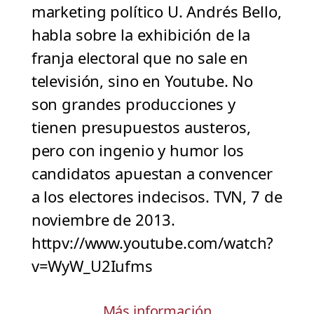
marketing político U. Andrés Bello,
habla sobre la exhibición de la
franja electoral que no sale en
televisión, sino en Youtube. No
son grandes producciones y
tienen presupuestos austeros,
pero con ingenio y humor los
candidatos apuestan a convencer
a los electores indecisos. TVN, 7 de
noviembre de 2013.
httpv://www.youtube.com/watch?
v=WyW_U2Iufms
Más información