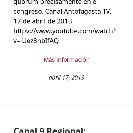
quórum precisamente en el
congreso. Canal Antofagasta TV,
17 de abril de 2013.
httpv://www.youtube.com/watch?
v=iUez8hbIfAQ
Más información
abril 17, 2013
Canal 9 Regional: