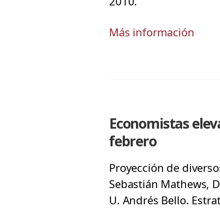
2010.
Más información
Economistas eleva
febrero
Proyección de diverso
Sebastián Mathews, Di
U. Andrés Bello. Estra