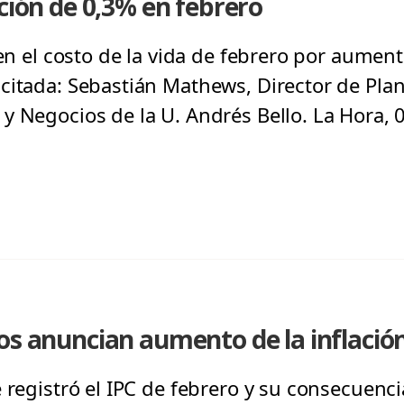
ación de 0,3% en febrero
 en el costo de la vida de febrero por aument
citada: Sebastián Mathews, Director de Plani
y Negocios de la U. Andrés Bello. La Hora,
os anuncian aumento de la inflació
 registró el IPC de febrero y su consecuencia