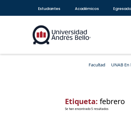
Estudiantes
Académicos
Egresad
Facultad
UNAB En 
Etiqueta:
febrero
Se han encontrado 5 resultados