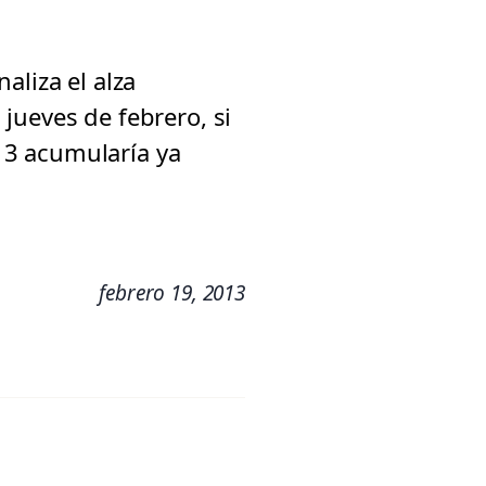
aliza el alza
jueves de febrero, si
13 acumularía ya
febrero 19, 2013