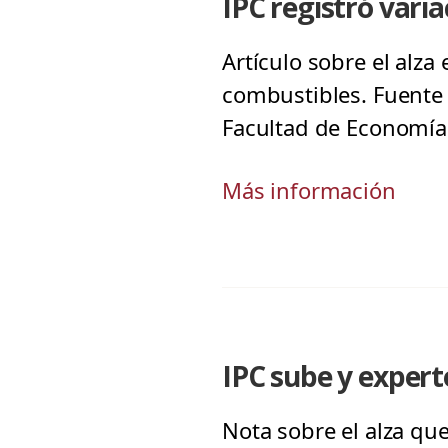
IPC registró vari
Artículo sobre el alza
combustibles. Fuente 
Facultad de Economía 
Más información
IPC sube y expert
Nota sobre el alza que