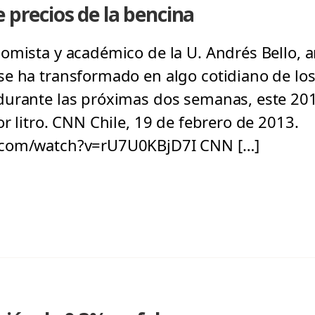
e precios de la bencina
mista y académico de la U. Andrés Bello, an
e ha transformado en algo cotidiano de los 
durante las próximas dos semanas, este 20
r litro. CNN Chile, 19 de febrero de 2013.
.com/watch?v=rU7U0KBjD7I CNN […]