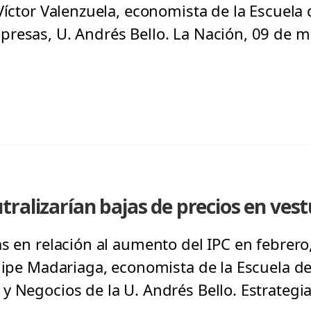
Víctor Valenzuela, economista de la Escuela 
resas, U. Andrés Bello. La Nación, 09 de m
ralizarían bajas de precios en vest
as en relación al aumento del IPC en febrer
elipe Madariaga, economista de la Escuela d
y Negocios de la U. Andrés Bello. Estrategia