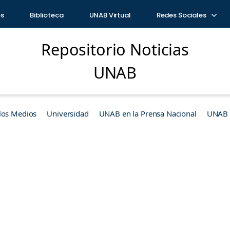
os
Biblioteca
UNAB Virtual
Redes Sociales
Repositorio Noticias
UNAB
los Medios
Universidad
UNAB en la Prensa Nacional
UNAB e