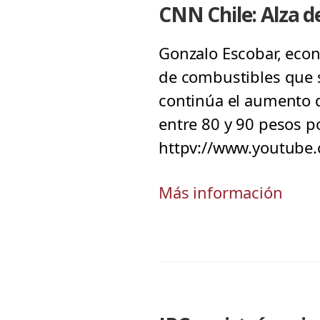
CNN Chile: Alza d
Gonzalo Escobar, econo
de combustibles que s
continúa el aumento 
entre 80 y 90 pesos po
httpv://www.youtube
Más información