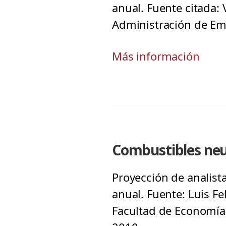
anual. Fuente citada: 
Administración de Emp
Más información
Combustibles neut
Proyección de analist
anual. Fuente: Luis F
Facultad de Economía 