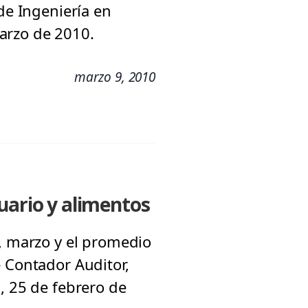
de Ingeniería en
arzo de 2010.
marzo 9, 2010
uario y alimentos
o, marzo y el promedio
e Contador Auditor,
, 25 de febrero de