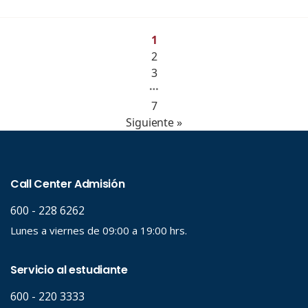
1
2
3
…
7
Siguiente »