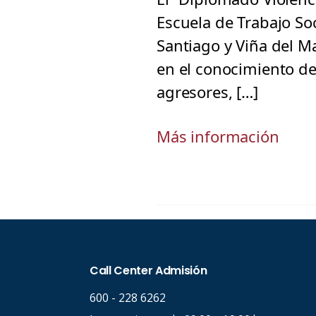
Escuela de Trabajo So
Santiago y Viña del Ma
en el conocimiento de
agresores, […]
Más información