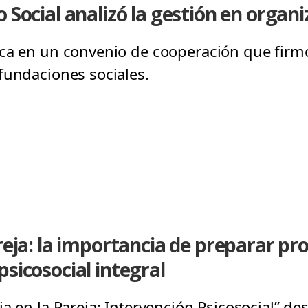
 Social analizó la gestión en organi
ca en un convenio de cooperación que firmó
fundaciones sociales.
areja: la importancia de preparar pr
psicosocial integral
a en la Pareja: Intervención Psicosocial” des