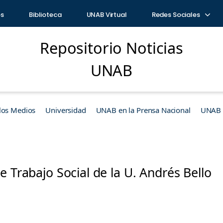
os
Biblioteca
UNAB Virtual
Redes Sociales
Repositorio Noticias
UNAB
los Medios
Universidad
UNAB en la Prensa Nacional
UNAB e
e Trabajo Social de la U. Andrés Bello