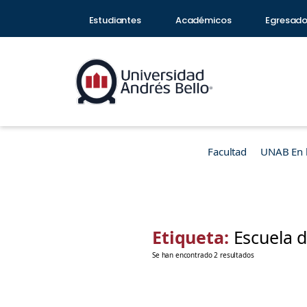
Estudiantes
Académicos
Egresad
Facultad
UNAB En 
Etiqueta:
Escuela d
Se han encontrado 2 resultados