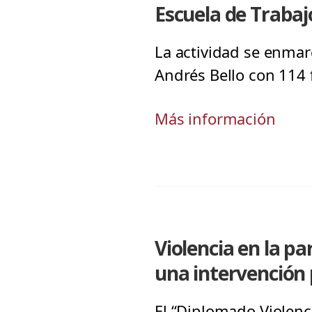
Escuela de Trabajo
La actividad se enmar
Andrés Bello con 114 
Más información
Violencia en la p
una intervención 
El “Diplomado Violenci