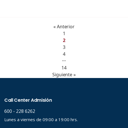
« Anterior
1
2
3
4
…
14
Siguiente »