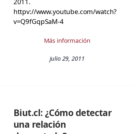
2011.
httpv://www.youtube.com/watch?
v=Q9fGqpSaM-4
Más información
julio 29, 2011
Biut.cl: ¿Cómo detectar
una relación