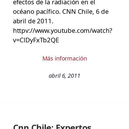
efectos de la radiación en el
océano pacífico. CNN Chile, 6 de
abril de 2011.
httpv://www.youtube.com/watch?
v=ClDyFxTb2QE
Más información
abril 6, 2011
Cnn Chile: Expertos