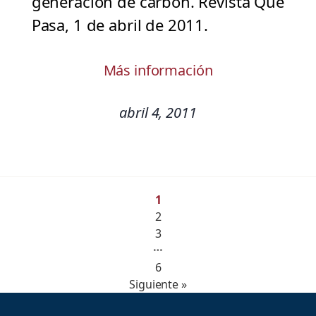
generación de carbón. Revista Qué
Pasa, 1 de abril de 2011.
Más información
abril 4, 2011
1
2
3
…
6
Siguiente »