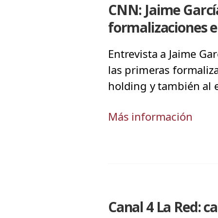
CNN: Jaime Garcí
formalizaciones 
Entrevista a Jaime Ga
las primeras formaliz
holding y también al 
Más información
Canal 4 La Red: c