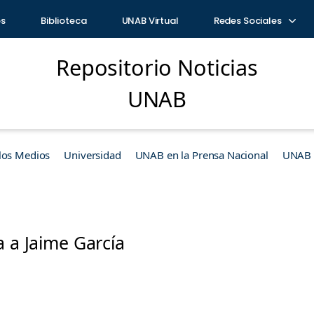
os
Biblioteca
UNAB Virtual
Redes Sociales
Repositorio Noticias
UNAB
los Medios
Universidad
UNAB en la Prensa Nacional
UNAB e
a a Jaime García