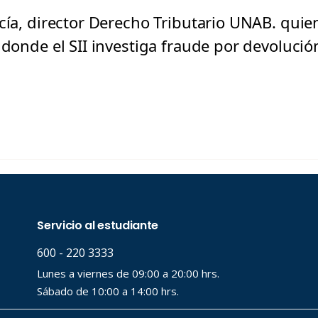
cía, director Derecho Tributario UNAB. quie
, donde el SII investiga fraude por devoluci