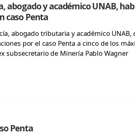
a, abogado y académico UNAB, hab
en caso Penta
rcía, abogado tributaria y académico UNAB,
aciones por el caso Penta a cinco de los máx
ex subsecretario de Minería Pablo Wagner
aso Penta