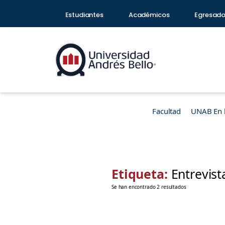
Estudiantes
Académicos
Egresad
Facultad
UNAB En 
Etiqueta:
Entrevist
Se han encontrado 2 resultados