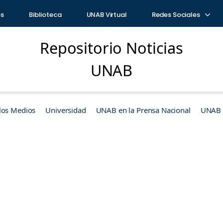
os
Biblioteca
UNAB Virtual
Redes Sociales
Repositorio Noticias
UNAB
los Medios
Universidad
UNAB en la Prensa Nacional
UNAB e