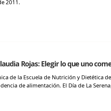
de 2011.
Claudia Rojas: Elegir lo que uno com
ca de la Escuela de Nutrición y Dietética de
ndencia de alimentación. El Día de La Seren