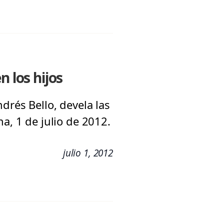
n los hijos
drés Bello, devela las
a, 1 de julio de 2012.
julio 1, 2012