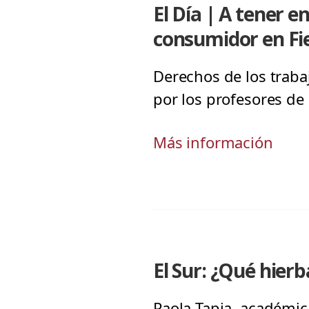
El Día | A tener 
consumidor en Fie
Derechos de los traba
por los profesores de
Más información
El Sur: ¿Qué hierba
Paola Tapia, académic