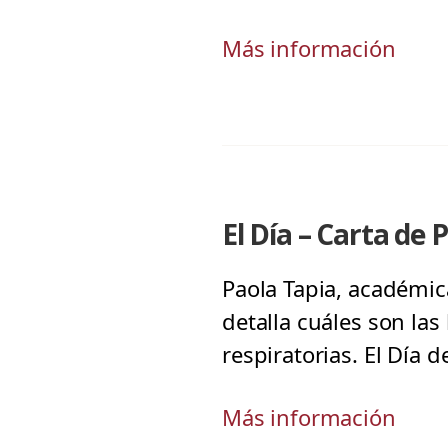
Más información
El Día – Carta de 
Paola Tapia, académic
detalla cuáles son la
respiratorias. El Día d
Más información