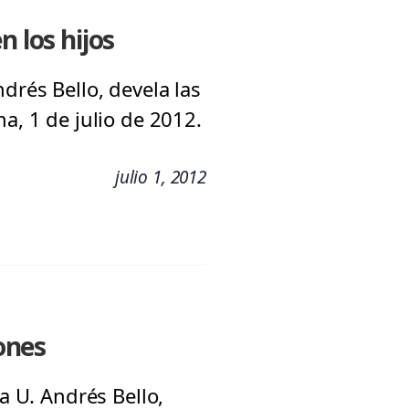
n los hijos
drés Bello, devela las
a, 1 de julio de 2012.
julio 1, 2012
iones
a U. Andrés Bello,