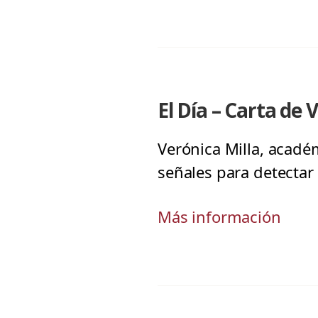
El Día – Carta de 
Verónica Milla, académ
señales para detectar 
Más información