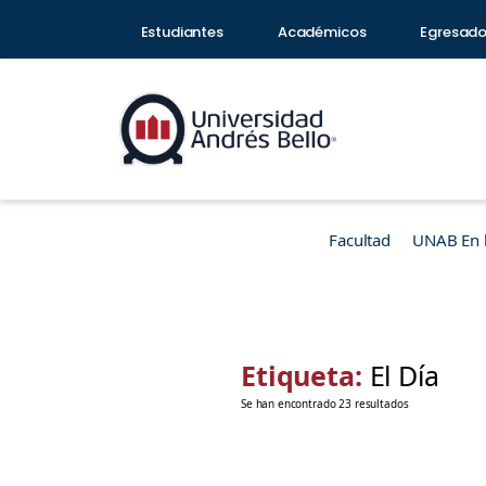
Estudiantes
Académicos
Egresad
Facultad
UNAB En 
Etiqueta:
El Día
Se han encontrado 23 resultados