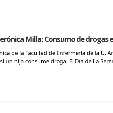
Verónica Milla: Consumo de drogas e
ica de la Facultad de Enfermería de la U. An
si un hijo consume droga. El Día de La Seren