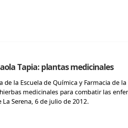
Paola Tapia: plantas medicinales
a de la Escuela de Química y Farmacia de la 
s hierbas medicinales para combatir las en
e La Serena, 6 de julio de 2012.