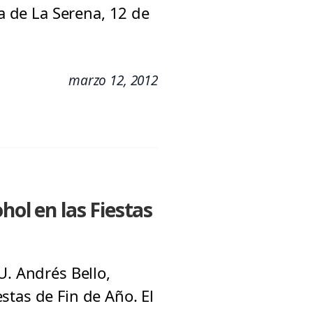
ía de La Serena, 12 de
marzo 12, 2012
hol en las Fiestas
U. Andrés Bello,
stas de Fin de Año. El