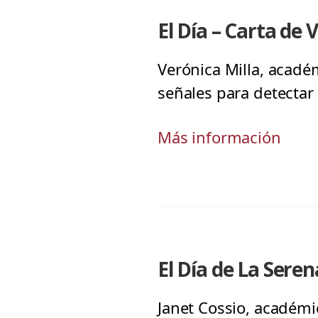
El Día – Carta de 
Verónica Milla, académ
señales para detectar 
Más información
El Día de La Seren
Janet Cossio, académic