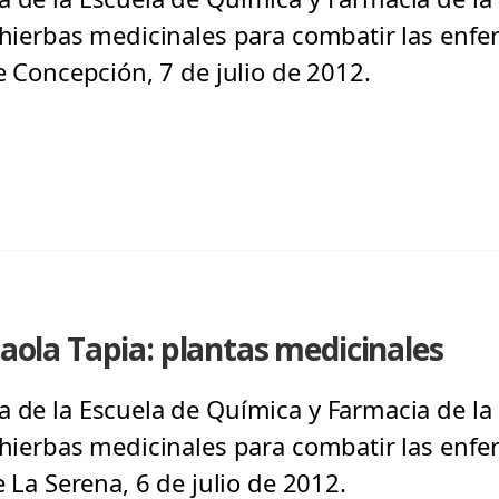
s hierbas medicinales para combatir las en
de Concepción, 7 de julio de 2012.
Paola Tapia: plantas medicinales
a de la Escuela de Química y Farmacia de la 
s hierbas medicinales para combatir las en
e La Serena, 6 de julio de 2012.