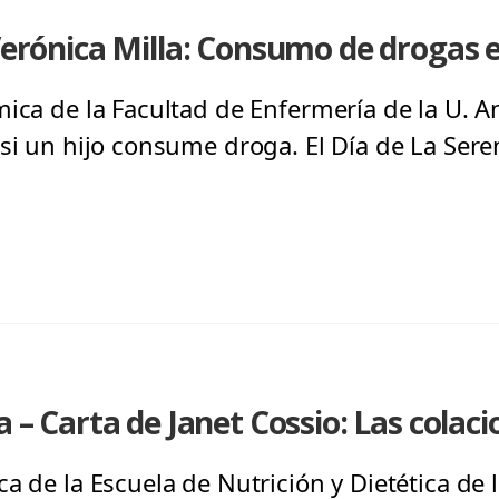
Verónica Milla: Consumo de drogas e
ica de la Facultad de Enfermería de la U. An
si un hijo consume droga. El Día de La Seren
a – Carta de Janet Cossio: Las colac
a de la Escuela de Nutrición y Dietética de l