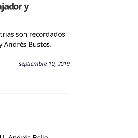
ajador y
atrias son recordados
y Andrés Bustos.
septiembre 10, 2019
U. Andrés Bello,