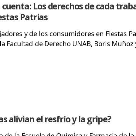
en cuenta: Los derechos de cada trab
stas Patrias
jadores y de los consumidores en Fiestas P
 la Facultad de Derecho UNAB, Boris Muñoz 
s alivian el resfrío y la gripe?
a de la Escuela de Química y Farmacia de la 