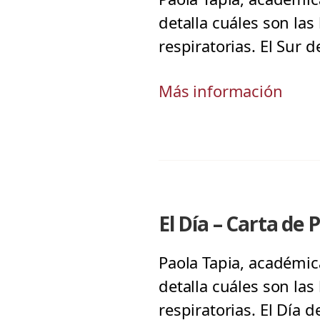
detalla cuáles son la
respiratorias. El Sur 
Más información
El Día – Carta de 
Paola Tapia, académic
detalla cuáles son la
respiratorias. El Día d