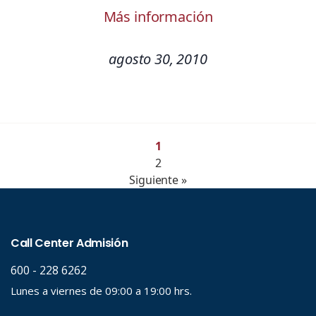
Más información
agosto 30, 2010
1
2
Siguiente »