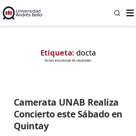
Etiqueta:
docta
Se han encontrado 66 resultados
Camerata UNAB Realiza
Concierto este Sábado en
Quintay