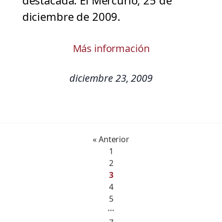
destacada. El Mercurio, 25 de
diciembre de 2009.
Más información
diciembre 23, 2009
« Anterior
1
2
3
4
5
…