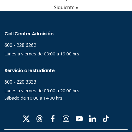
7
Siguiente »