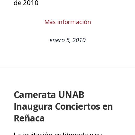
de 2010
Más información
enero 5, 2010
Camerata UNAB
Inaugura Conciertos en
Reñaca
La invitación es liberada y su