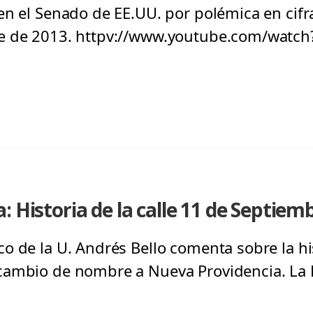
en el Senado de EE.UU. por polémica en cifr
re de 2013. httpv://www.youtube.com/wat
: Historia de la calle 11 de Septiem
o de la U. Andrés Bello comenta sobre la his
ambio de nombre a Nueva Providencia. La R