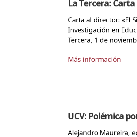
La Tercera: Carta 
Carta al director: «El
Investigación en Educ
Tercera, 1 de noviem
Más información
UCV: Polémica po
Alejandro Maureira, e