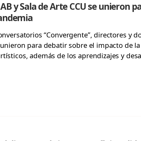
AB y Sala de Arte CCU se unieron pa
pandemia
conversatorios “Convergente”, directores y 
reunieron para debatir sobre el impacto de l
rtísticos, además de los aprendizajes y des