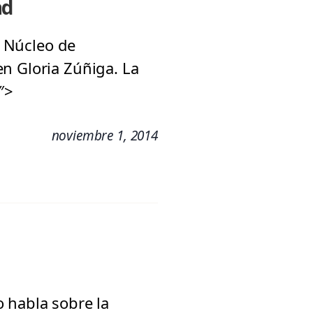
ad
l Núcleo de
n Gloria Zúñiga. La
″>
noviembre 1, 2014
 habla sobre la