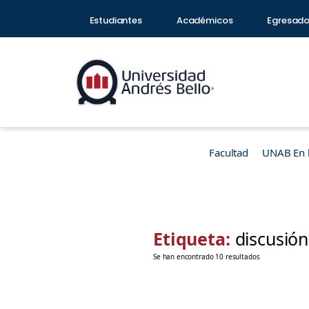
Estudiantes
Académicos
Egresad
Facultad
UNAB En 
Etiqueta:
discusión
Se han encontrado 10 resultados