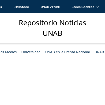
os
Biblioteca
UNAB Virtual
Redes Sociales
Repositorio Noticias
UNAB
los Medios
Universidad
UNAB en la Prensa Nacional
UNAB e