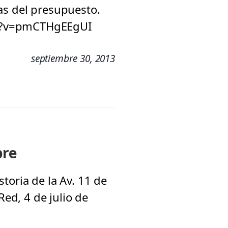
as del presupuesto.
ch?v=pmCTHgEEgUI
septiembre 30, 2013
bre
toria de la Av. 11 de
ed, 4 de julio de