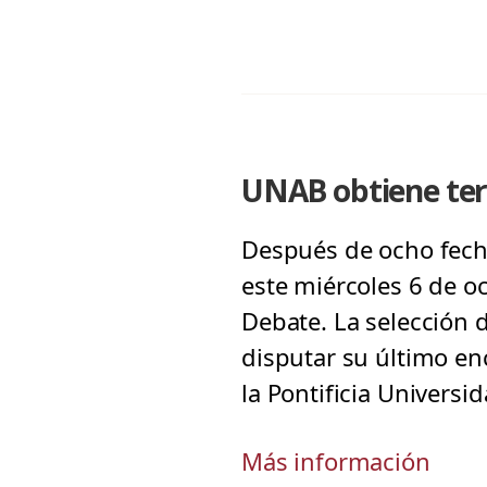
UNAB obtiene terc
Después de ocho fecha
este miércoles 6 de o
Debate. La selección 
disputar su último en
la Pontificia Universi
Más información