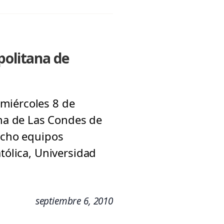
politana de
miércoles 8 de
na de Las Condes de
 ocho equipos
tólica, Universidad
septiembre 6, 2010