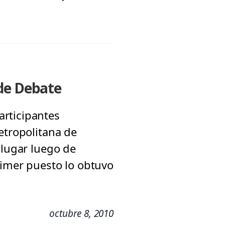
 de Debate
articipantes
etropolitana de
 lugar luego de
rimer puesto lo obtuvo
octubre 8, 2010