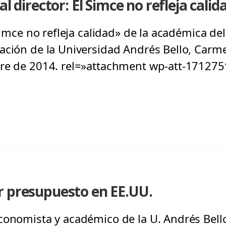
al director: El Simce no refleja calid
 Simce no refleja calidad» de la académica de
ación de la Universidad Andrés Bello, Carme
bre de 2014. rel=»attachment wp-att-171275
r presupuesto en EE.UU.
conomista y académico de la U. Andrés Bello