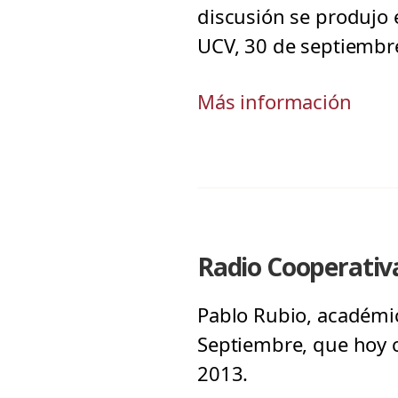
discusión se produjo 
UCV, 30 de septiemb
Más información
Radio Cooperativa
Pablo Rubio, académic
Septiembre, que hoy c
2013.