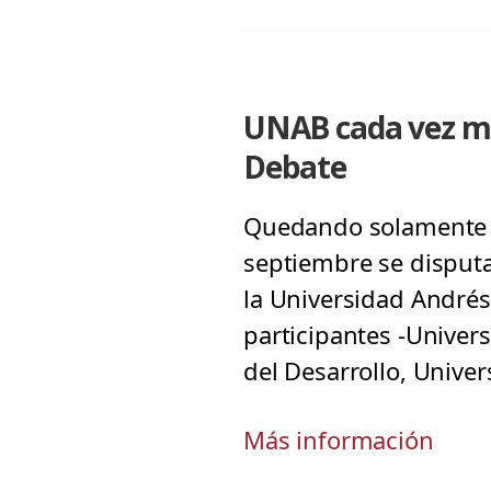
UNAB cada vez más
Debate
Quedando solamente do
septiembre se disput
la Universidad Andrés
participantes -Univers
del Desarrollo, Univer
Más información