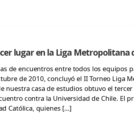
er lugar en la Liga Metropolitana
s de encuentros entre todos los equipos p
ctubre de 2010, concluyó el II Torneo Liga M
de nuestra casa de estudios obtuvo el tercer
cuentro contra la Universidad de Chile. El p
dad Católica, quienes […]