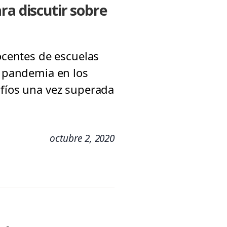
ra discutir sobre
docentes de escuelas
a pandemia en los
afíos una vez superada
octubre 2, 2020