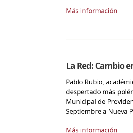
Más información
La Red: Cambio en
Pablo Rubio, académi
despertado más polémi
Municipal de Providen
Septiembre a Nueva Pr
Más información