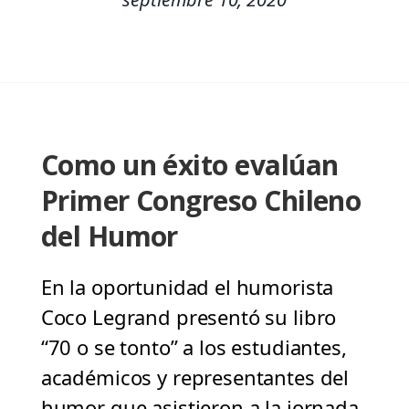
Como un éxito evalúan
Primer Congreso Chileno
del Humor
En la oportunidad el humorista
Coco Legrand presentó su libro
“70 o se tonto” a los estudiantes,
académicos y representantes del
humor que asistieron a la jornada.