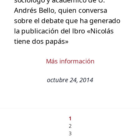
Andrés Bello, quien conversa
sobre el debate que ha generado
la publicación del lbro «Nicolás
tiene dos papás»
Más información
octubre 24, 2014
1
2
3
…