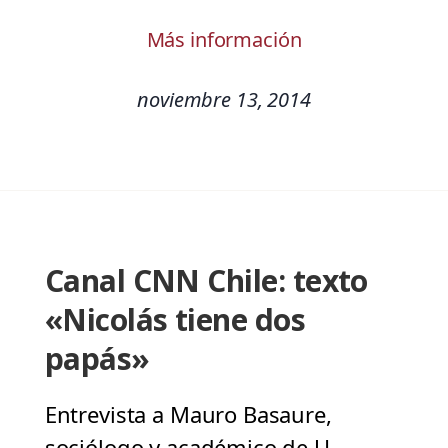
Más información
noviembre 13, 2014
Canal CNN Chile: texto
«Nicolás tiene dos
papás»
Entrevista a Mauro Basaure,
sociólogo y académico de U.