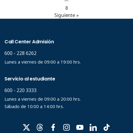
8
Siguiente »