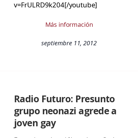
v=FrULRD9k204[/youtube]
Más información
septiembre 11, 2012
Radio Futuro: Presunto
grupo neonazi agrede a
joven gay