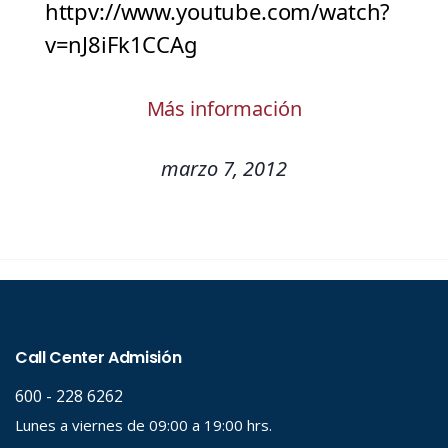
httpv://www.youtube.com/watch?
v=nJ8iFk1CCAg
Más información
marzo 7, 2012