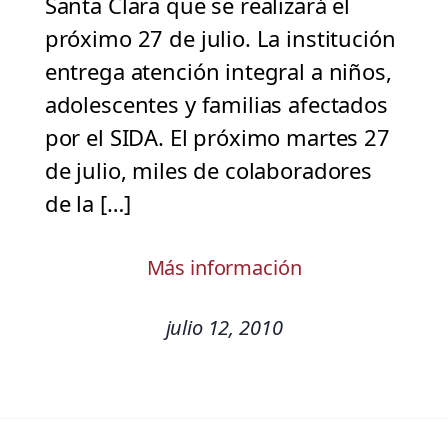
Santa Clara que se realizará el
próximo 27 de julio. La institución
entrega atención integral a niños,
adolescentes y familias afectados
por el SIDA. El próximo martes 27
de julio, miles de colaboradores
de la […]
Más información
julio 12, 2010