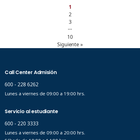
1
2
3
…
10
Siguiente »