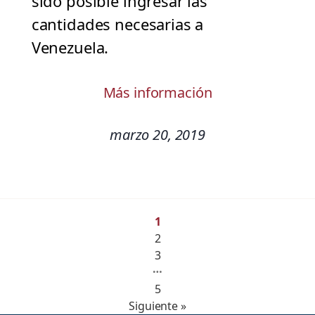
sido posible ingresar las
cantidades necesarias a
Venezuela.
Más información
marzo 20, 2019
1
2
3
…
5
Siguiente »