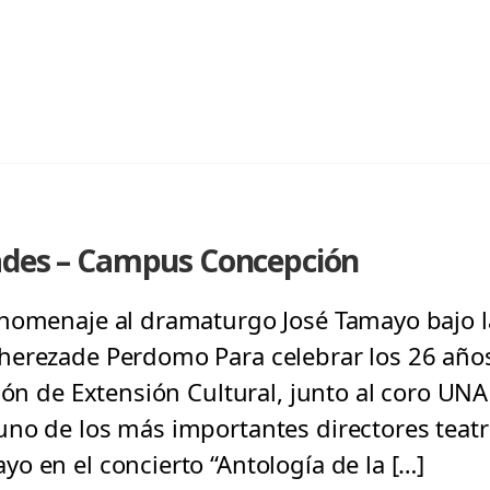
ades – Campus Concepción
homenaje al dramaturgo José Tamayo bajo la
herezade Perdomo Para celebrar los 26 año
ción de Extensión Cultural, junto al coro UN
no de los más importantes directores teatr
o en el concierto “Antología de la […]