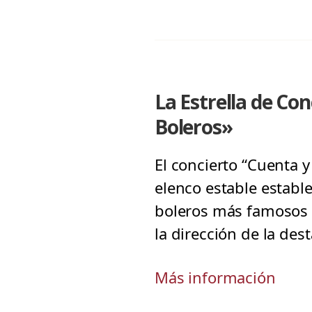
La Estrella de Co
Boleros»
El concierto “Cuenta y
elenco estable establ
boleros más famosos y
la dirección de la de
Más información