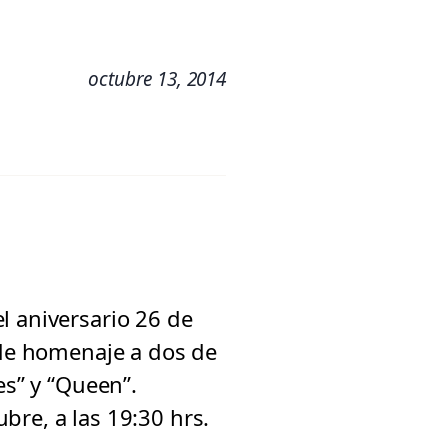
octubre 13, 2014
l aniversario 26 de
nde homenaje a dos de
es” y “Queen”.
bre, a las 19:30 hrs.