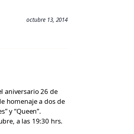
octubre 13, 2014
l aniversario 26 de
nde homenaje a dos de
es” y “Queen”.
bre, a las 19:30 hrs.