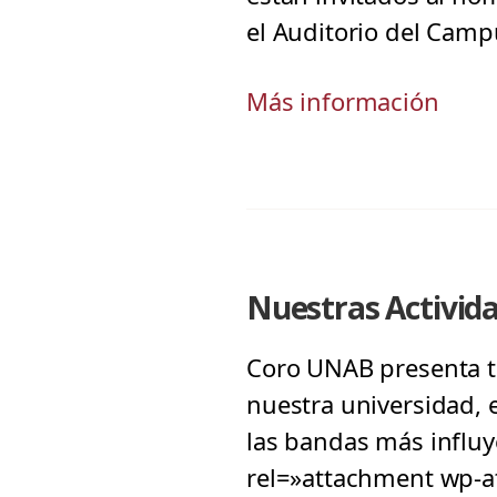
el Auditorio del Camp
Más información
Nuestras Activid
Coro UNAB presenta tr
nuestra universidad, 
las bandas más influye
rel=»attachment wp-at