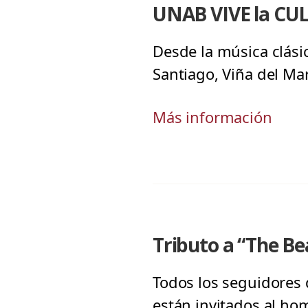
UNAB VIVE la CU
Desde la música clási
Santiago, Viña del Ma
Más información
Tributo a “The Be
Todos los seguidores 
están invitados al ho