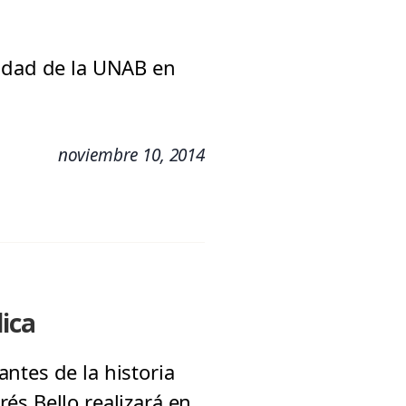
nidad de la UNAB en
noviembre 10, 2014
lica
ntes de la historia
és Bello realizará en