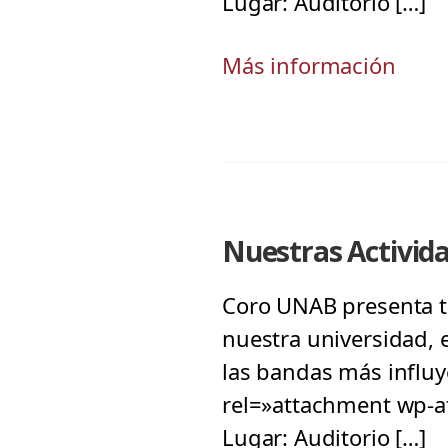
Lugar: Auditorio […]
Más información
Nuestras Activid
Coro UNAB presenta tr
nuestra universidad, 
las bandas más influye
rel=»attachment wp-at
Lugar: Auditorio […]