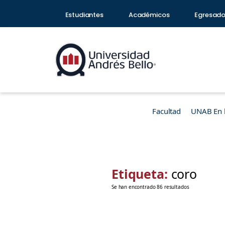
Estudiantes
Académicos
Egresad
Facultad
UNAB En 
Etiqueta:
coro
Se han encontrado 86 resultados