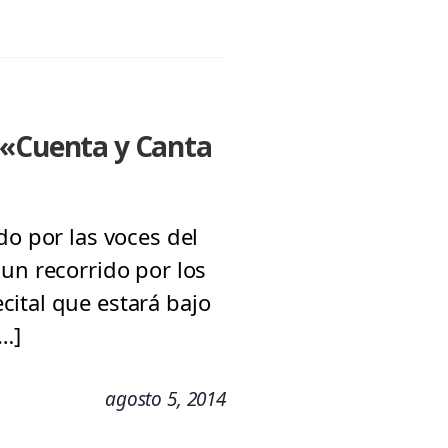
e «Cuenta y Canta
do por las voces del
un recorrido por los
ital que estará bajo
[…]
agosto 5, 2014