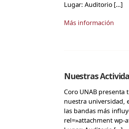
Lugar: Auditorio […]
Más información
Nuestras Activid
Coro UNAB presenta tr
nuestra universidad, 
las bandas más influye
rel=»attachment wp-at