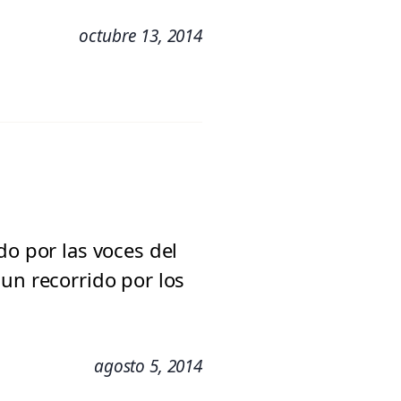
octubre 13, 2014
do por las voces del
un recorrido por los
agosto 5, 2014