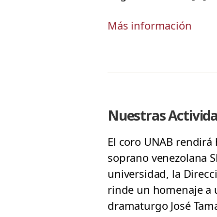
Más información
Nuestras Activid
El coro UNAB rendirá 
soprano venezolana S
universidad, la Direc
rinde un homenaje a u
dramaturgo José Tamay