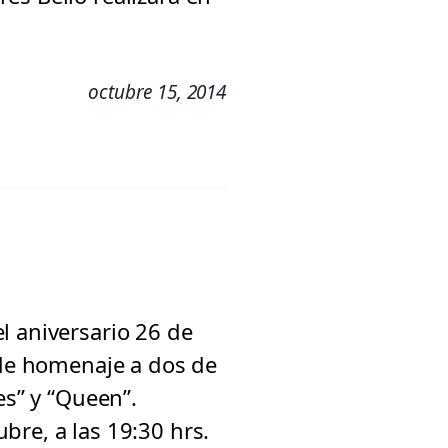
octubre 15, 2014
l aniversario 26 de
nde homenaje a dos de
es” y “Queen”.
bre, a las 19:30 hrs.