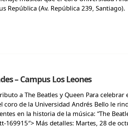
us República (Av. República 239, Santiago).
ades – Campus Los Leones
ibuto a The Beatles y Queen Para celebrar e
el coro de la Universidad Andrés Bello le ri
ntes en la historia de la música: “The Beatl
t-169915″> Más detalles: Martes, 28 de octu