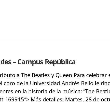
ades – Campus República
ibuto a The Beatles y Queen Para celebrar e
el coro de la Universidad Andrés Bello le ri
ntes en la historia de la música: “The Beatl
t-169915″> Más detalles: Martes, 28 de octu