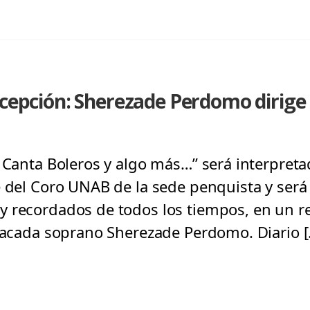
ncepción: Sherezade Perdomo dirig
 Canta Boleros y algo más…” será interpreta
e del Coro UNAB de la sede penquista y será 
 recordados de todos los tiempos, en un rec
stacada soprano Sherezade Perdomo. Diario 