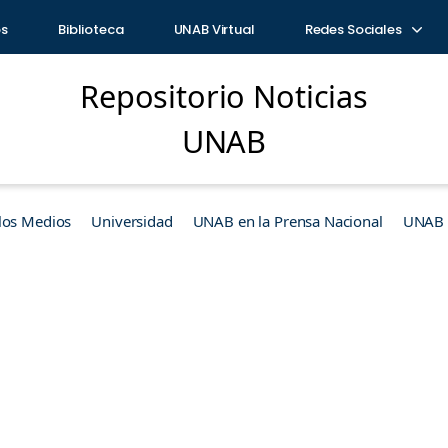
os
Biblioteca
UNAB Virtual
Redes Sociales
Repositorio Noticias
UNAB
los Medios
Universidad
UNAB en la Prensa Nacional
UNAB e