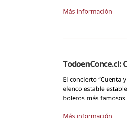
Más información
TodoenConce.cl: C
El concierto “Cuenta y
elenco estable establ
boleros más famosos 
Más información