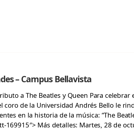
ades – Campus Bellavista
ibuto a The Beatles y Queen Para celebrar e
el coro de la Universidad Andrés Bello le ri
ntes en la historia de la música: “The Beatl
t-169915″> Más detalles: Martes, 28 de octu