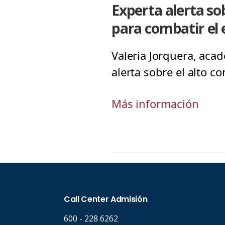
Experta alerta s
para combatir el 
Valeria Jorquera, aca
alerta sobre el alto 
Más información