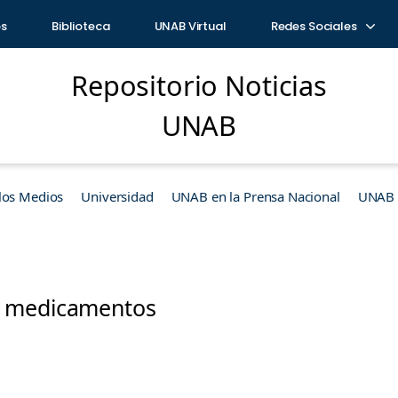
os
Biblioteca
UNAB Virtual
Redes Sociales
Repositorio Noticias
UNAB
los Medios
Universidad
UNAB en la Prensa Nacional
UNAB e
 medicamentos