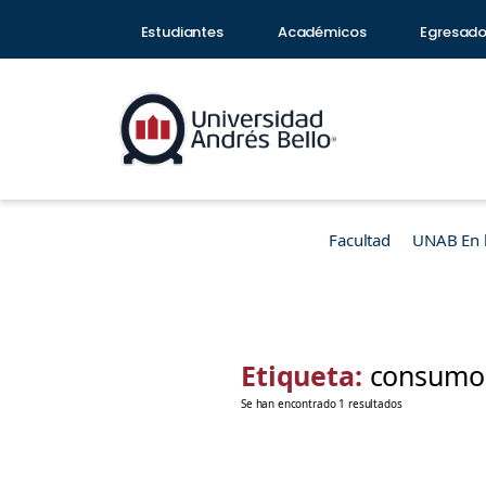
Estudiantes
Académicos
Egresad
Facultad
UNAB En 
Etiqueta:
consumo
Se han encontrado 1 resultados