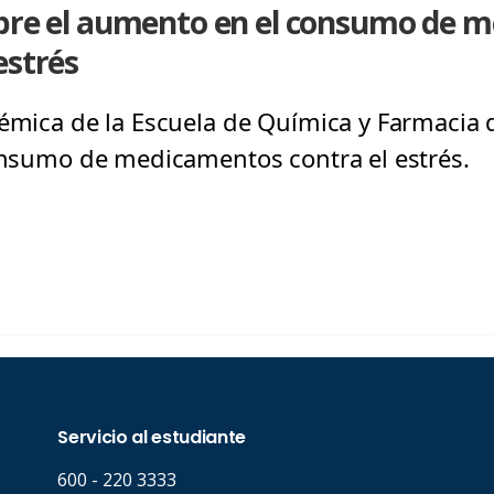
obre el aumento en el consumo de 
estrés
démica de la Escuela de Química y Farmacia d
consumo de medicamentos contra el estrés.