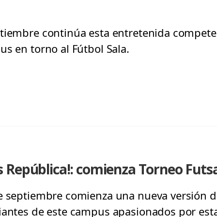
tiembre continúa esta entretenida competen
s en torno al Fútbol Sala.
República!: comienza Torneo Futsal
de septiembre comienza una nueva versión d
iantes de este campus apasionados por esta 