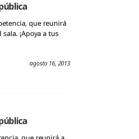
pública
etencia, que reunirá
 sala. ¡Apoya a tus
agosto 16, 2013
pública
encia, que reunirá a