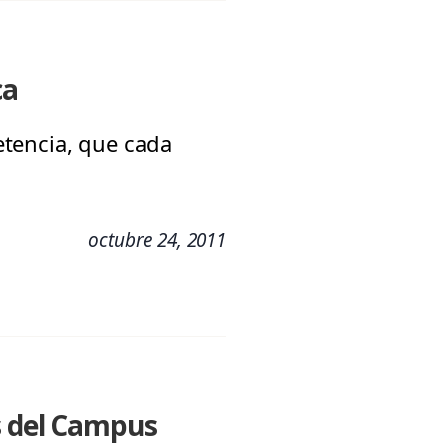
ca
etencia, que cada
octubre 24, 2011
s del Campus