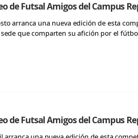
eo de Futsal Amigos del Campus Re
sto arranca una nueva edición de esta comp
sede que comparten su afición por el fútbol
eo de Futsal Amigos del Campus Re
il arranca una nueva edición de esta compet