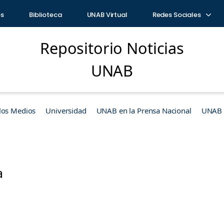
os
Biblioteca
UNAB Virtual
Redes Sociales
Repositorio Noticias
UNAB
los Medios
Universidad
UNAB en la Prensa Nacional
UNAB e
a