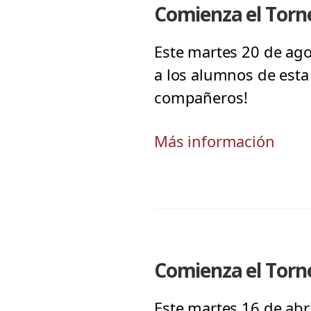
Comienza el Torn
Este martes 20 de ago
a los alumnos de esta 
compañeros!
Más información
Comienza el Torn
Este martes 16 de abr