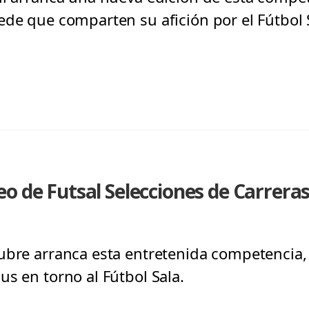
ede que comparten su afición por el Fútbol 
o de Futsal Selecciones de Carrera
ubre arranca esta entretenida competencia,
s en torno al Fútbol Sala.