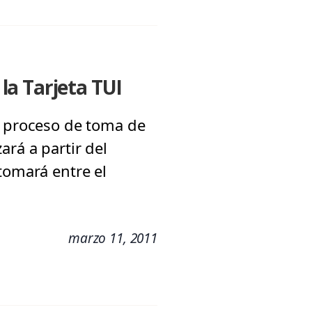
la Tarjeta TUI
l proceso de toma de
zará a partir del
tomará entre el
marzo 11, 2011