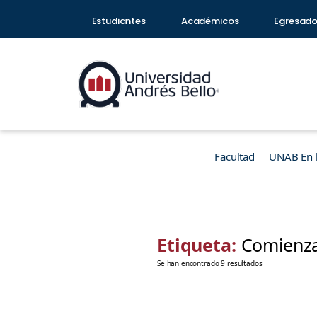
Estudiantes
Académicos
Egresad
Facultad
UNAB En 
Etiqueta:
Comienz
Se han encontrado 9 resultados