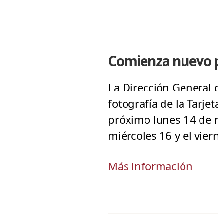
Comienza nuevo pr
La Dirección General 
fotografía de la Tarjet
próximo lunes 14 de m
miércoles 16 y el vier
Más información