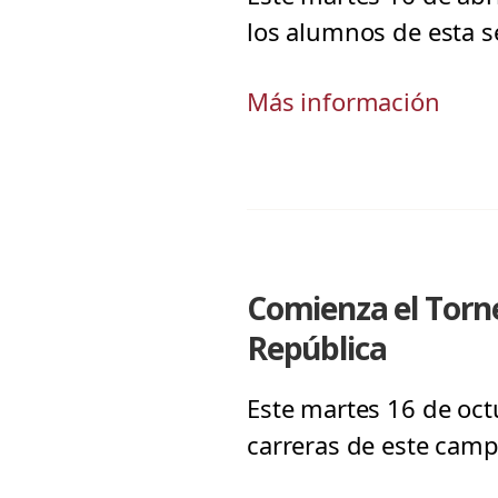
los alumnos de esta s
Más información
Comienza el Torne
República
Este martes 16 de oct
carreras de este campu