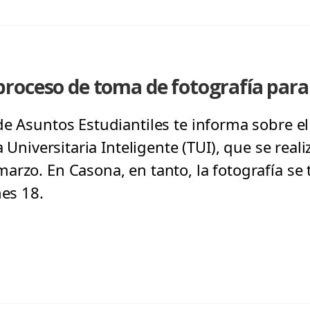
oceso de toma de fotografía para 
de Asuntos Estudiantiles te informa sobre e
a Universitaria Inteligente (TUI), que se reali
arzo. En Casona, en tanto, la fotografía se 
nes 18.