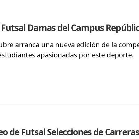
Futsal Damas del Campus Repúbli
ubre arranca una nueva edición de la comp
estudiantes apasionadas por este deporte.
o de Futsal Selecciones de Carrera