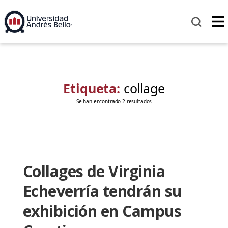
Etiqueta:
collage
Se han encontrado 2 resultados
Collages de Virginia
Echeverría tendrán su
exhibición en Campus