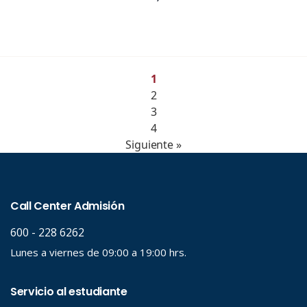
1
2
3
4
Siguiente »