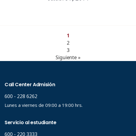
1
2
3
Siguiente »