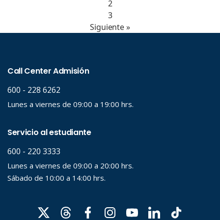
2
3
Siguiente »