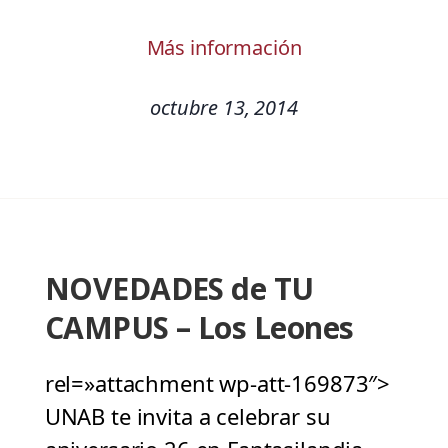
Más información
octubre 13, 2014
NOVEDADES de TU
CAMPUS – Los Leones
rel=»attachment wp-att-169873″>
UNAB te invita a celebrar su