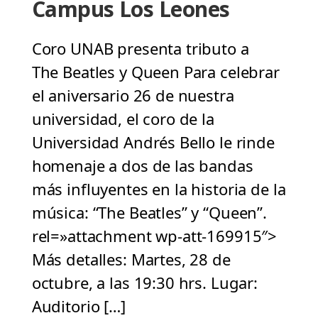
Campus Los Leones
Coro UNAB presenta tributo a
The Beatles y Queen Para celebrar
el aniversario 26 de nuestra
universidad, el coro de la
Universidad Andrés Bello le rinde
homenaje a dos de las bandas
más influyentes en la historia de la
música: “The Beatles” y “Queen”.
rel=»attachment wp-att-169915″>
Más detalles: Martes, 28 de
octubre, a las 19:30 hrs. Lugar:
Auditorio […]