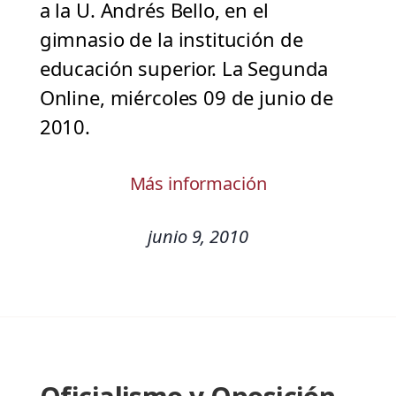
a la U. Andrés Bello, en el
gimnasio de la institución de
educación superior. La Segunda
Online, miércoles 09 de junio de
2010.
Más información
junio 9, 2010