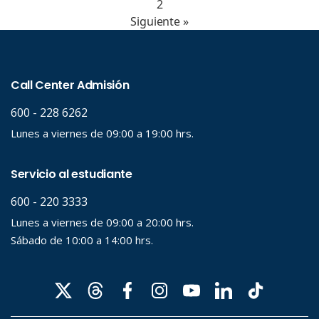
2
Siguiente »