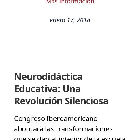
Más información
enero 17, 2018
Neurodidáctica
Educativa: Una
Revolución Silenciosa
Congreso Iberoamericano
abordará las transformaciones
que se dan al interior de la escuela