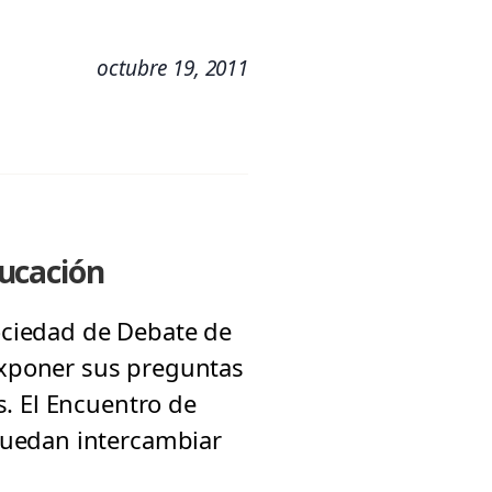
octubre 19, 2011
ducación
Sociedad de Debate de
xponer sus preguntas
. El Encuentro de
puedan intercambiar