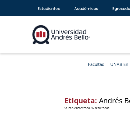
Estudiantes
Académicos
Egresad
Facultad
UNAB En 
Etiqueta:
Andrés B
Se han encontrado 36 resultados