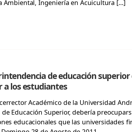
a Ambiental, Ingeniería en Acuicultura […]
rintendencia de educación superior d
r a los estudiantes
cerrector Académico de la Universidad Andr
de Educación Superior, debería preocuparse
ones educacionales que las universidades f
, Domingo 28 de Agosto de 2011.