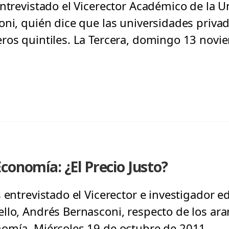
entrevistado el Vicerector Académico de la 
oni, quién dice que las universidades priva
ros quintiles. La Tercera, domingo 13 novi
conomía: ¿El Precio Justo?
 entrevistado el Vicerector e investigador e
llo, Andrés Bernasconi, respecto de los aran
omía, Miércoles 19 de octubre de 2011.