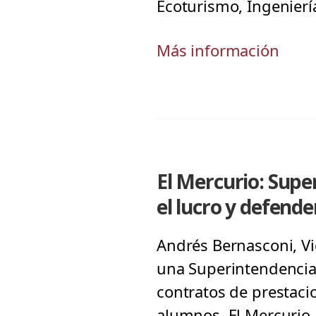
Ecoturismo, Ingenierí
Más información
El Mercurio: Supe
el lucro y defende
Andrés Bernasconi, Vi
una Superintendencia 
contratos de prestaci
alumnos. El Mercurio