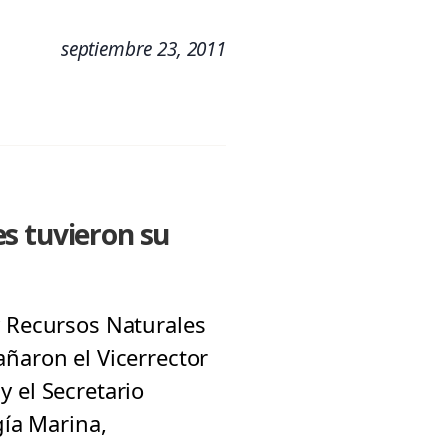
septiembre 23, 2011
s tuvieron su
y Recursos Naturales
añaron el Vicerrector
 el Secretario
gía Marina,