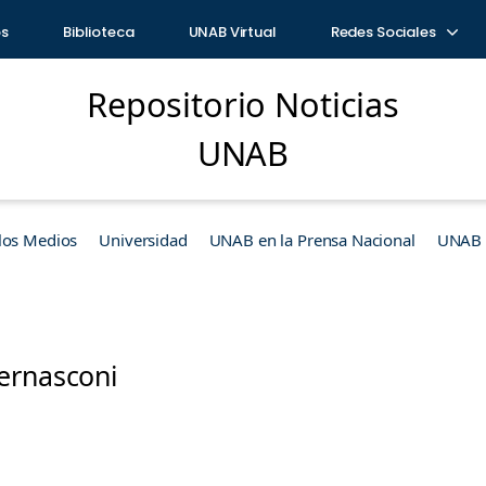
os
Biblioteca
UNAB Virtual
Redes Sociales
Repositorio Noticias
UNAB
los Medios
Universidad
UNAB en la Prensa Nacional
UNAB e
ernasconi