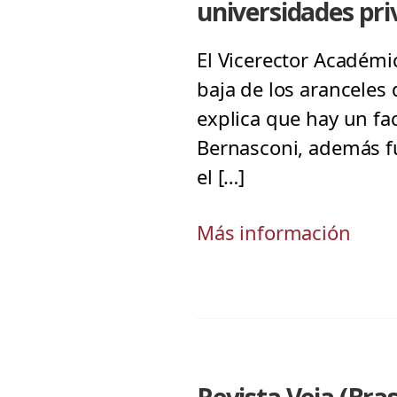
universidades pr
El Vicerector Académi
baja de los aranceles 
explica que hay un fa
Bernasconi, además fu
el […]
Más información