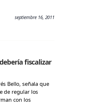
septiembre 16, 2011
ebería fiscalizar
és Bello, señala que
 de regular los
irman con los