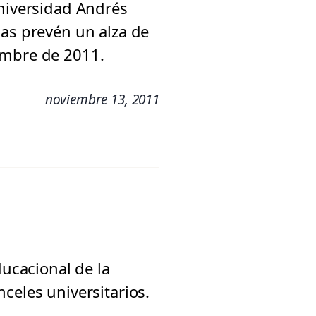
Universidad Andrés
das prevén un alza de
embre de 2011.
noviembre 13, 2011
ducacional de la
celes universitarios.