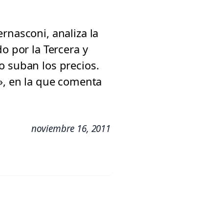
rnasconi, analiza la
o por la Tercera y
o suban los precios.
a», en la que comenta
noviembre 16, 2011