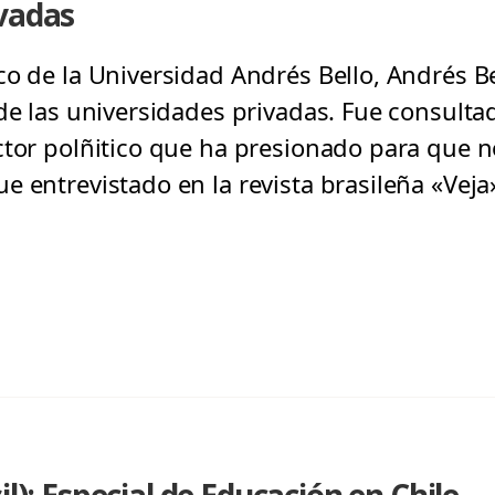
ivadas
co de la Universidad Andrés Bello, Andrés Be
de las universidades privadas. Fue consultad
ctor polñitico que ha presionado para que n
e entrevistado en la revista brasileña «Vej