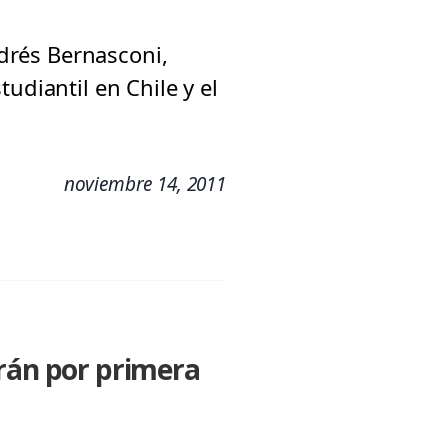
ndrés Bernasconi,
udiantil en Chile y el
noviembre 14, 2011
arán por primera