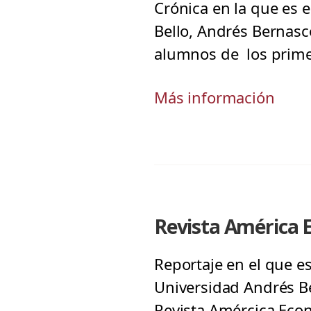
Crónica en la que es 
Bello, Andrés Bernasc
alumnos de los prime
Más información
Revista América E
Reportaje en el que es
Universidad Andrés Be
Revista Amércica Econ