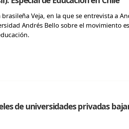
il): Especial de Educación en Chile
a brasileña Veja, en la que se entrevista a A
ersidad Andrés Bello sobre el movimiento est
educación.
eles de universidades privadas baj