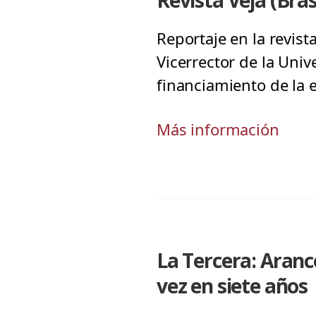
Revista Veja (Bras
Reportaje en la revist
Vicerrector de la Univ
financiamiento de la 
Más información
La Tercera: Aranc
vez en siete años