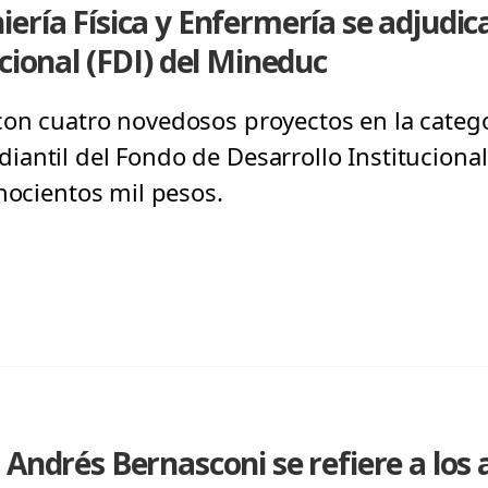
ería Física y Enfermería se adjudi
cional (FDI) del Mineduc
on cuatro novedosos proyectos en la categor
antil del Fondo de Desarrollo Institucional
hocientos mil pesos.
Andrés Bernasconi se refiere a los 