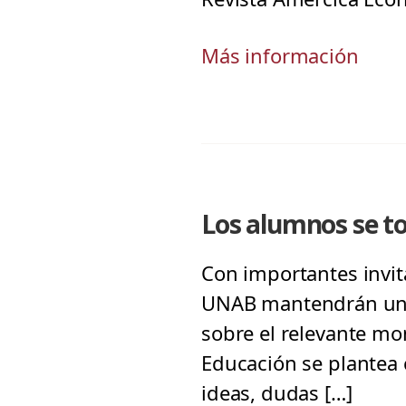
Más información
Los alumnos se t
Con importantes invit
UNAB mantendrán una 
sobre el relevante mo
Educación se plantea
ideas, dudas […]