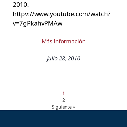
2010.
httpv://www.youtube.com/watch?
v=7gPkahvPMAw
Más información
julio 28, 2010
1
2
Siguiente »