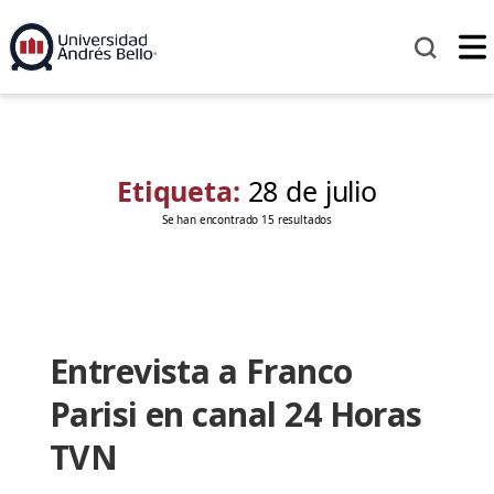
Etiqueta:
28 de julio
Se han encontrado 15 resultados
Entrevista a Franco
Parisi en canal 24 Horas
TVN