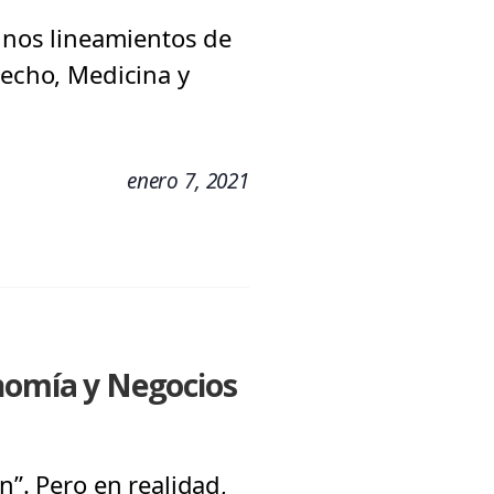
gunos lineamientos de
recho, Medicina y
enero 7, 2021
onomía y Negocios
n”. Pero en realidad,