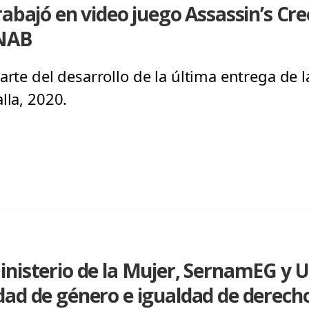
rabajó en video juego Assassin’s Cr
UNAB
arte del desarrollo de la última entrega de l
lla, 2020.
inisterio de la Mujer, SernamEG y 
dad de género e igualdad de derech