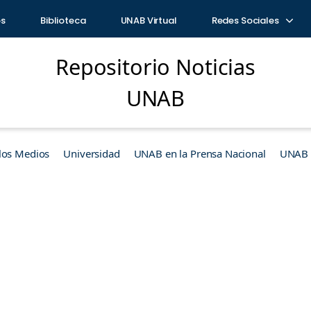
os
Biblioteca
UNAB Virtual
Redes Sociales
Repositorio Noticias
UNAB
los Medios
Universidad
UNAB en la Prensa Nacional
UNAB e