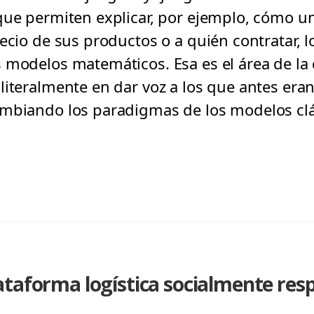
 que permiten explicar, por ejemplo, cómo 
recio de sus productos o a quién contratar, 
 modelos matemáticos. Esa es el área de la
literalmente en dar voz a los que antes eran
ambiando los paradigmas de los modelos clá
taforma logística socialmente resp