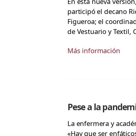
En esta nueva versión
participó el decano R
Figueroa; el coordinad
de Vestuario y Textil,
Más información
Pese a la pandemi
La enfermera y académi
«Hay que ser enfático