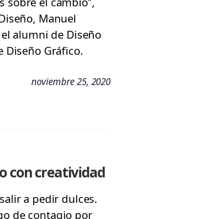
s sobre el cambio”,
e Diseño, Manuel
; el alumni de Diseño
e Diseño Gráfico.
noviembre 25, 2020
o con creatividad
alir a pedir dulces.
go de contagio por