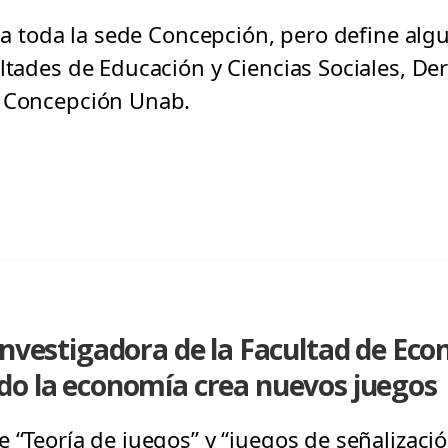
ra a toda la sede Concepción, pero define al
ultades de Educación y Ciencias Sociales, De
e Concepción Unab.
investigadora de la Facultad de Ec
do la economía crea nuevos juegos
 “Teoría de juegos” y “juegos de señalizació