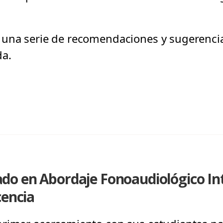
una serie de recomendaciones y sugerencias
da.
o en Abordaje Fonoaudiológico Int
cencia