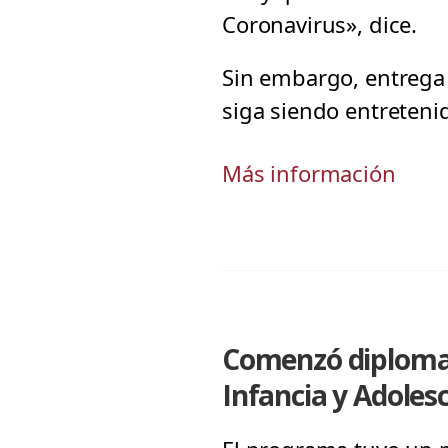
Coronavirus», dice.
Sin embargo, entrega 
siga siendo entreteni
Más información
Comenzó diplomad
Infancia y Adoles