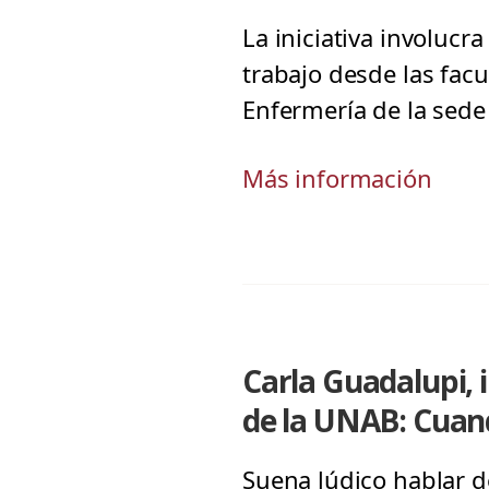
La iniciativa involuc
trabajo desde las fac
Enfermería de la sed
Más información
Carla Guadalupi, 
de la UNAB: Cuan
Suena lúdico hablar de