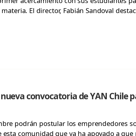
rimer acercamiento con sus estudiantes par
 materia. El director, Fabián Sandoval destacó
a nueva convocatoria de YAN Chile p
mbre podrán postular los emprendedores soc
de esta comunidad que ya ha apoyado a que