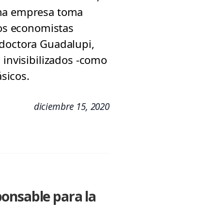
una empresa toma
los economistas
 doctora Guadalupi,
 invisibilizados -como
sicos.
diciembre 15, 2020
onsable para la