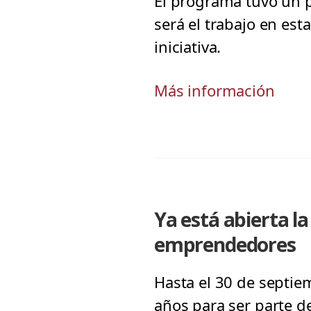
El programa tuvo un p
será el trabajo en esta
iniciativa.
Más información
Ya está abierta l
emprendedores
Hasta el 30 de septie
años para ser parte 