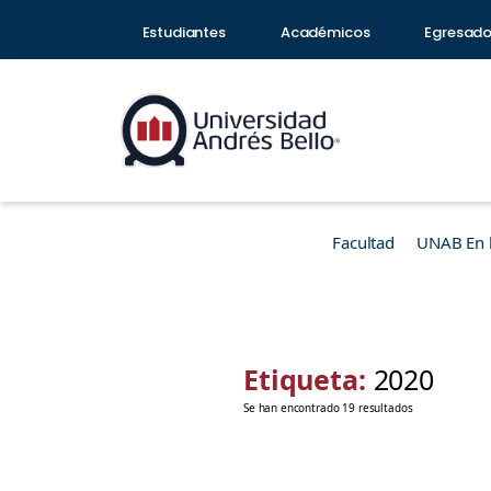
Estudiantes
Académicos
Egresad
Facultad
UNAB En 
Etiqueta:
2020
Se han encontrado 19 resultados