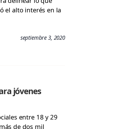
a delinear lo que
 el alto interés en la
septiembre 3, 2020
ara jóvenes
iales entre 18 y 29
 más de dos mil