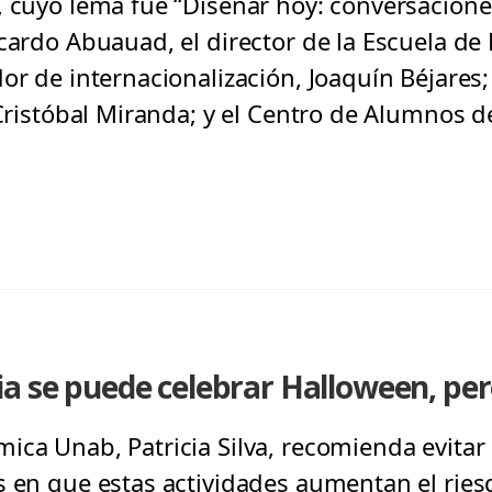
, cuyo lema fue “Diseñar hoy: conversacione
icardo Abuauad, el director de la Escuela d
or de internacionalización, Joaquín Béjares
 Cristóbal Miranda; y el Centro de Alumnos d
a se puede celebrar Halloween, per
ca Unab, Patricia Silva, recomienda evitar s
s en que estas actividades aumentan el ries