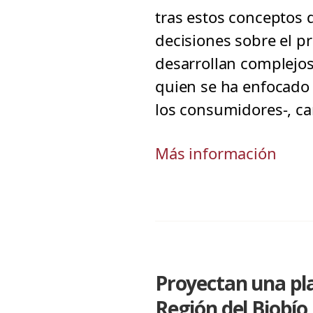
tras estos conceptos
decisiones sobre el p
desarrollan complejos
quien se ha enfocado 
los consumidores-, c
Más información
Proyectan una pla
Región del Biobío