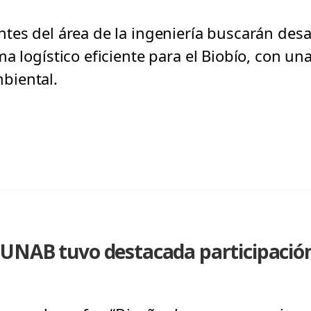
tes del área de la ingeniería buscarán desar
a logístico eficiente para el Biobío, con una
biental.
UNAB tuvo destacada participación