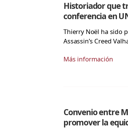
Historiador que t
conferencia en 
Thierry Noël ha sido p
Assassin’s Creed Valha
Más información
Convenio entre M
promover la equi