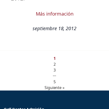
Más información
septiembre 18, 2012
1
2
3
…
5
Siguiente »