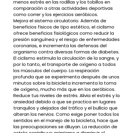
menos estrés en las rodillas y los tobillos en
comparación a otras actividades deportivas
como correr y los ejercicios aeróbicos.
Mejora el sistema circulatorio. Además de
beneficios físicos de tipo estético, el ciclismo
ofrece beneficios fisiológicos como reducir la
presión sanguínea y el riesgo de enfermedades
coronarias, e incrementa las defensas del
organismo contra diversas formas de diabetes.
El ciclismo estimula la circulación de la sangre, y
por lo tanto, el transporte de oxígeno a todos
los músculos del cuerpo. La respiración
profunda que se experimenta después de unos
minutos sobre la bicicleta incrementa la toma
de oxígeno, mucho más que en los aeróbicos.
Reduce tus niveles de estrés. Alivia el estrés y la
ansiedad debido a que se practica en lugares
tranquilos y alejados del tráfico y el bullicio que
alteran los nervios. Como exige poner todos los
sentidos en el manejo de la bicicleta, hace que
las preocupaciones se diluyan. La reducción de
estrés contribuye asimismo a disminuir el