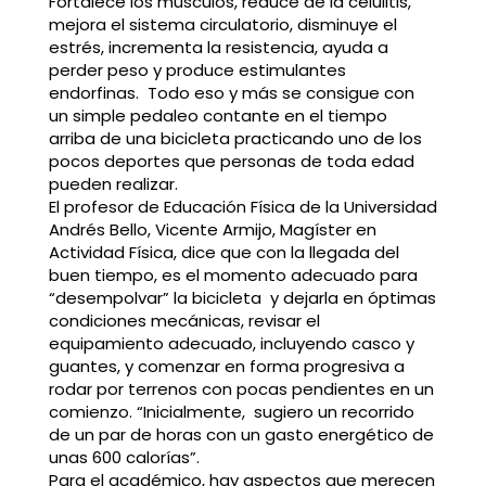
Fortalece los músculos, reduce de la celulitis,
mejora el sistema circulatorio, disminuye el
estrés, incrementa la resistencia, ayuda a
perder peso y produce estimulantes
endorfinas. Todo eso y más se consigue con
un simple pedaleo contante en el tiempo
arriba de una bicicleta practicando uno de los
pocos deportes que personas de toda edad
pueden realizar.
El profesor de Educación Física de la Universidad
Andrés Bello, Vicente Armijo, Magíster en
Actividad Física, dice que con la llegada del
buen tiempo, es el momento adecuado para
“desempolvar” la bicicleta y dejarla en óptimas
condiciones mecánicas, revisar el
equipamiento adecuado, incluyendo casco y
guantes, y comenzar en forma progresiva a
rodar por terrenos con pocas pendientes en un
comienzo. “Inicialmente, sugiero un recorrido
de un par de horas con un gasto energético de
unas 600 calorías”.
Para el académico, hay aspectos que merecen