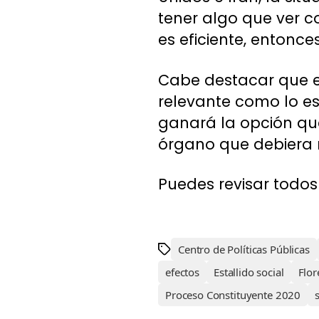
tener algo que ver co
es eficiente, entonc
Cabe destacar que e
relevante como lo es 
ganará la opción qu
órgano que debiera r
Puedes revisar todos
Centro de Políticas Públicas
efectos
Estallido social
Flor
Proceso Constituyente 2020