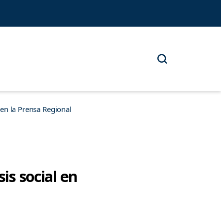
n la Prensa Regional
is social en