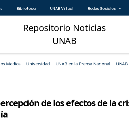
os
Biblioteca
UNAB Virtual
Redes Sociales
Repositorio Noticias
UNAB
los Medios
Universidad
UNAB en la Prensa Nacional
UNAB e
rcepción de los efectos de la cris
ía