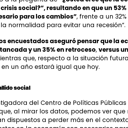
crisis social?”, resultando en que un 53%
esario para los cambios”
, frente a un 32%
la normalidad para evitar una recesión”.
los encuestados aseguró pensar que la e
tancada y un 35% en retroceso
,
versus un
entras que, respecto a la situación futur
en un año estará igual que hoy.
lido social
estigadora del Centro de Políticas Públicas
que, al mirar los datos, podemos ver que
n dispuestos a perder más en el contexto d