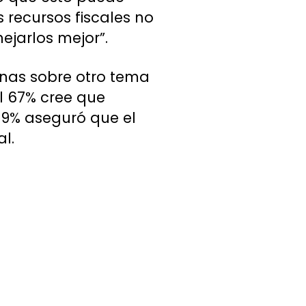
s recursos fiscales no
ejarlos mejor”.
nas sobre otro tema
el 67% cree que
9% aseguró que el
l.