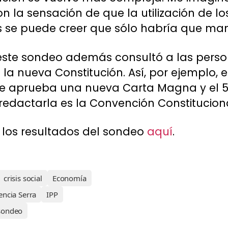
n la sensación de que la utilización de lo
es se puede creer que sólo habría que man
ste sondeo además consultó a las perso
la nueva Constitución. Así, por ejemplo, 
e aprueba una nueva Carta Magna y el 5
edactarla es la Convención Constituciona
 los resultados del sondeo
aquí
.
crisis social
Economía
encia Serra
IPP
sondeo