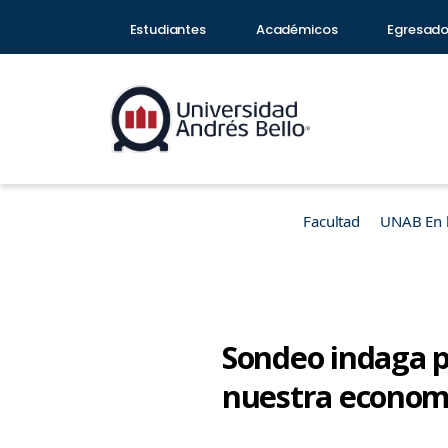
Estudiantes
Académicos
Egresad
Facultad
UNAB En 
Sondeo indaga pe
nuestra econom