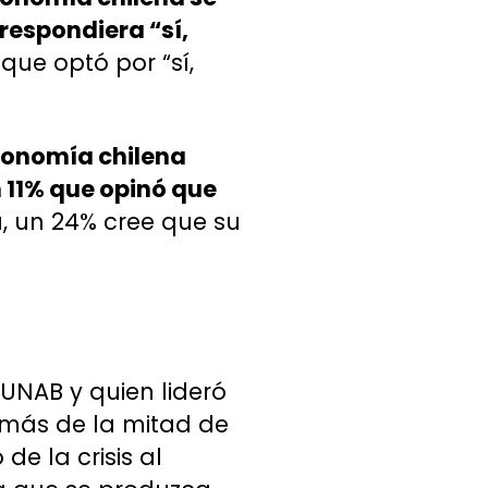
 respondiera “sí,
 que optó por “sí,
conomía chilena
 11% que opinó que
a, un 24% cree que su
 UNAB y quien lideró
 más de la mitad de
e la crisis al