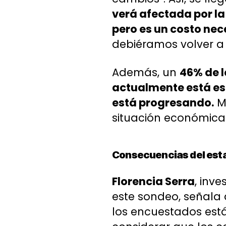
verá afectada por la 
pero es un costo nec
debiéramos volver a 
Además, un
46% de 
actualmente está es
está progresando.
Mi
situación económica 
Consecuencias del estal
Florencia Serra
, inv
este sondeo, señala 
los encuestados está