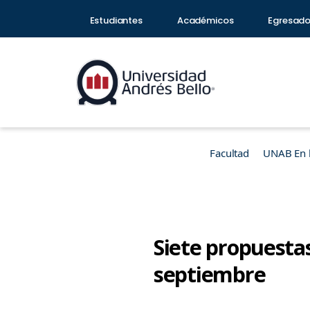
Estudiantes
Académicos
Egresad
Facultad
UNAB En 
Siete propuestas
septiembre