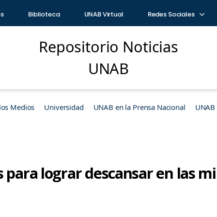
os
Biblioteca
UNAB Virtual
Redes Sociales
Repositorio Noticias
UNAB
los Medios
Universidad
UNAB en la Prensa Nacional
UNAB e
 para lograr descansar en las m