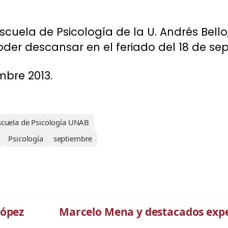
cuela de Psicología de la U. Andrés Bello,
er descansar en el feriado del 18 de sep
embre 2013.
scuela de Psicología UNAB
Psicología
septiembre
López
Marcelo Mena y destacados exper