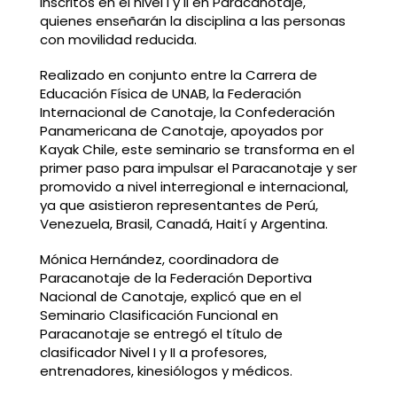
inscritos en el nivel I y II en Paracanotaje,
quienes enseñarán la disciplina a las personas
con movilidad reducida.
Realizado en conjunto entre la Carrera de
Educación Física de UNAB, la Federación
Internacional de Canotaje, la Confederación
Panamericana de Canotaje, apoyados por
Kayak Chile, este seminario se transforma en el
primer paso para impulsar el Paracanotaje y ser
promovido a nivel interregional e internacional,
ya que asistieron representantes de Perú,
Venezuela, Brasil, Canadá, Haití y Argentina.
Mónica Hernández, coordinadora de
Paracanotaje de la Federación Deportiva
Nacional de Canotaje, explicó que en el
Seminario Clasificación Funcional en
Paracanotaje se entregó el título de
clasificador Nivel I y II a profesores,
entrenadores, kinesiólogos y médicos.