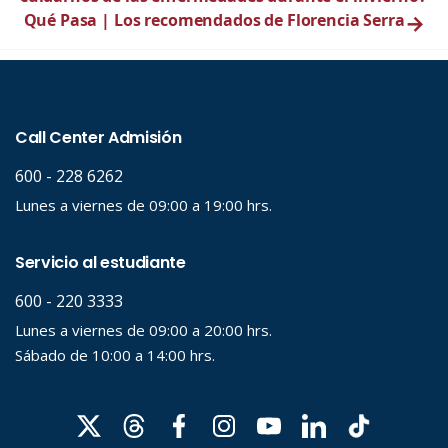
Qué Pasa | Los recomendados de Florencia Serra
→