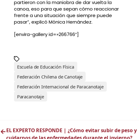
partieron con la maniobra de dar vuelta la
canoa, eso para que sepan cómo reaccionar
frente a una situación que siempre puede
pasar”, explicó Mónica Hernández.
[envira-gallery id=»266766″]
Escuela de Educación Física
Federación Chilena de Canotaje
Federación Internacional de Paracanotaje
Paracanotaje
←
EL EXPERTO RESPONDE | ¿Cómo evitar subir de peso y
cuidarnos de las enfermedades durante el invierno?