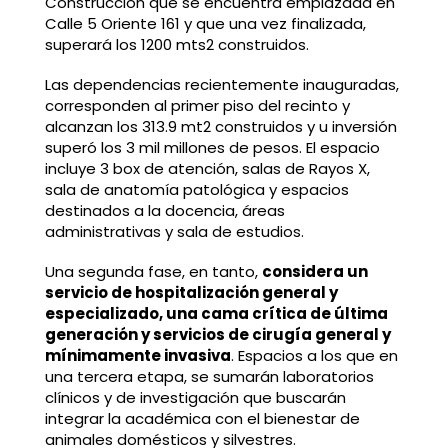
Construcción que se encuentra emplazada en
Calle 5 Oriente 161 y que una vez finalizada,
superará los 1200 mts2 construidos.
Las dependencias recientemente inauguradas,
corresponden al primer piso del recinto y
alcanzan los 313.9 mt2 construidos y u inversión
superó los 3 mil millones de pesos. El espacio
incluye 3 box de atención, salas de Rayos X,
sala de anatomía patológica y espacios
destinados a la docencia, áreas
administrativas y sala de estudios.
Una segunda fase, en tanto,
considera un
servicio de hospitalización general y
especializado, una cama crítica de última
generación y servicios de cirugía general y
mínimamente invasiva
. Espacios a los que en
una tercera etapa, se sumarán laboratorios
clínicos y de investigación que buscarán
integrar la académica con el bienestar de
animales domésticos y silvestres.