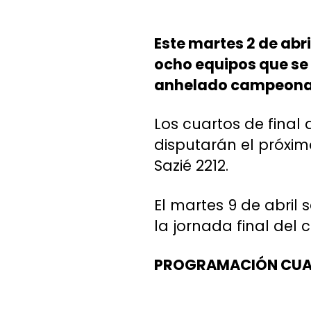
Este martes 2 de abri
ocho equipos que se
anhelado campeonat
Los cuartos de fina
disputarán el próxim
Sazié 2212.
El martes 9 de abril s
la jornada final del
PROGRAMACIÓN CUAR