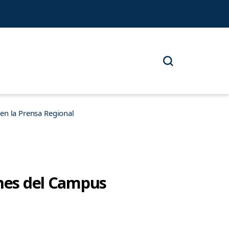
n la Prensa Regional
ones del Campus