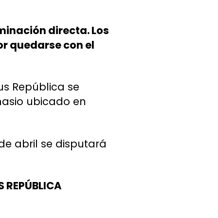
minación directa. Los
r quedarse con el
us República se
mnasio ubicado en
 de abril se disputará
 REPÚBLICA