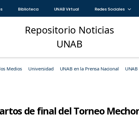
os
Biblioteca
UNAB Virtual
Redes Sociales
Repositorio Noticias
UNAB
los Medios
Universidad
UNAB en la Prensa Nacional
UNAB e
cuartos de final del Torneo Mech