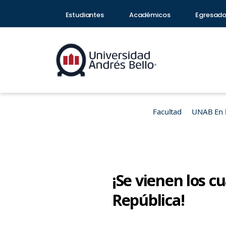
Estudiantes
Académicos
Egresad
Facultad
UNAB En 
¡Se vienen los 
República!