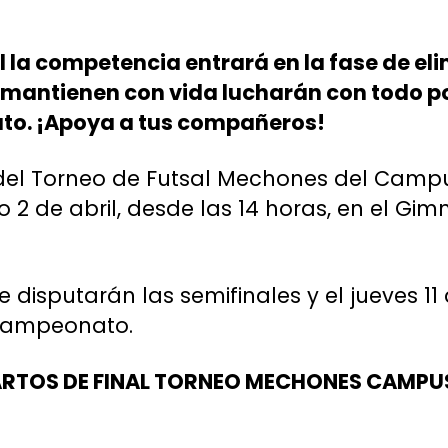
l la competencia entrará en la fase de eli
 mantienen con vida lucharán con todo po
o. ¡Apoya a tus compañeros!
l del Torneo de Futsal Mechones del Camp
o 2 de abril, desde las 14 horas, en el Gi
e disputarán las semifinales y el jueves 11
 campeonato.
TOS DE FINAL TORNEO MECHONES CAMPUS