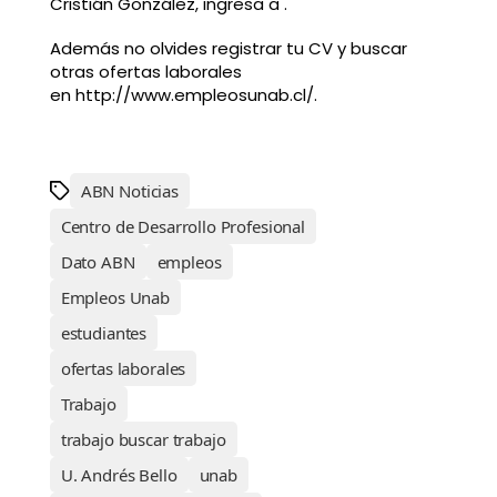
Cristián González, ingresa a .
Además no olvides registrar tu CV y buscar
otras ofertas laborales
en http://www.empleosunab.cl/.
ABN Noticias
Centro de Desarrollo Profesional
Dato ABN
empleos
Empleos Unab
estudiantes
ofertas laborales
Trabajo
trabajo buscar trabajo
U. Andrés Bello
unab