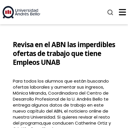
Revisa en el ABN las imperdibles
ofertas de trabajo que tiene
Empleos UNAB
Para todos los alumnos que están buscando
ofertas laborales y aumentar sus ingresos,
Mónica Miranda, Coordinadora del Centro de
Desarrollo Profesional de la U. Andrés Bello te
entrega algunos datos de trabajo en este
nuevo capítulo del ABN, el noticiero online de
nuestra Universidad. Si quieres revisar el resto
del programa,que conducen Catherine Ortiz y