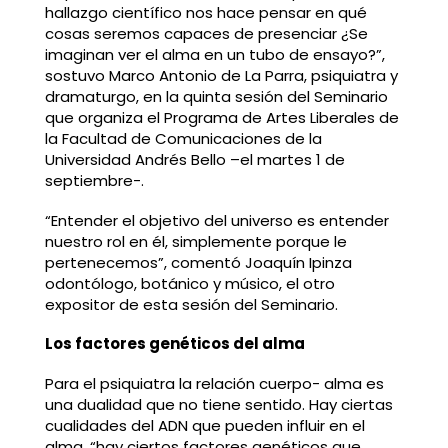
hallazgo científico nos hace pensar en qué
cosas seremos capaces de presenciar ¿Se
imaginan ver el alma en un tubo de ensayo?”,
sostuvo Marco Antonio de La Parra, psiquiatra y
dramaturgo, en la quinta sesión del Seminario
que organiza el Programa de Artes Liberales de
la Facultad de Comunicaciones de la
Universidad Andrés Bello –el martes 1 de
septiembre-.
“Entender el objetivo del universo es entender
nuestro rol en él, simplemente porque le
pertenecemos”, comentó Joaquín Ipinza
odontólogo, botánico y músico, el otro
expositor de esta sesión del Seminario.
Los factores genéticos del alma
Para el psiquiatra la relación cuerpo- alma es
una dualidad que no tiene sentido. Hay ciertas
cualidades del ADN que pueden influir en el
alma, “hay ciertos factores genéticos que