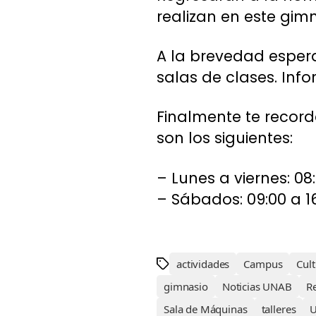
realizan en este gimn
A la brevedad esper
salas de clases. In
Finalmente te recor
son los siguientes:
– Lunes a viernes: 08
– Sábados: 09:00 a 1
actividades
Campus
Cult
gimnasio
Noticias UNAB
R
Sala de Máquinas
talleres
U