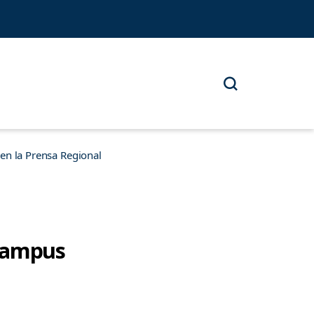
n la Prensa Regional
 Campus