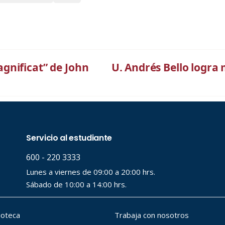
gnificat” de John
U. Andrés Bello logra