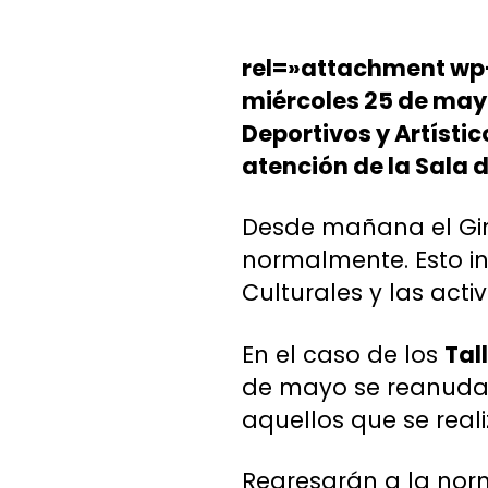
rel=»attachment wp
miércoles 25 de mayo
Deportivos y Artístic
atención de la Sala 
Desde mañana el Gim
normalmente. Esto inc
Culturales y las act
En el caso de los
Tal
de mayo se reanudará
aquellos que se reali
Regresarán a la nor