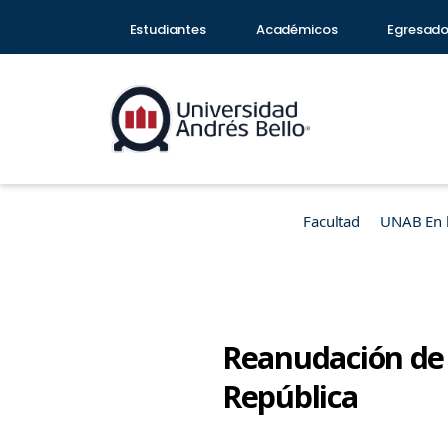
Estudiantes
Académicos
Egresad
Facultad
UNAB En 
Reanudación de 
República