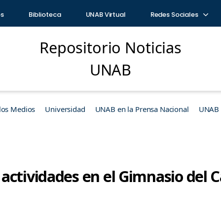
os
Biblioteca
UNAB Virtual
Redes Sociales
Repositorio Noticias
UNAB
los Medios
Universidad
UNAB en la Prensa Nacional
UNAB e
actividades en el Gimnasio del