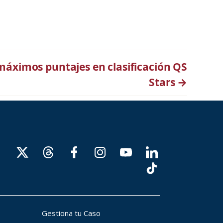
 máximos puntajes en clasificación QS
Stars
→