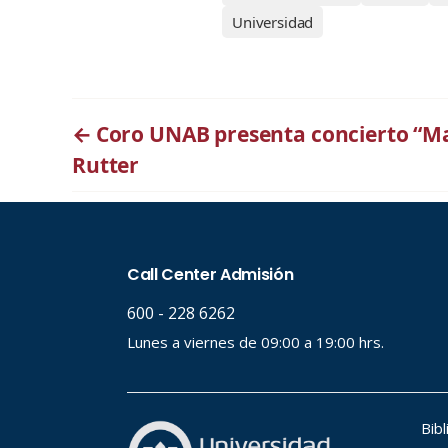
Universidad
←
Coro UNAB presenta concierto “Ma
Rutter