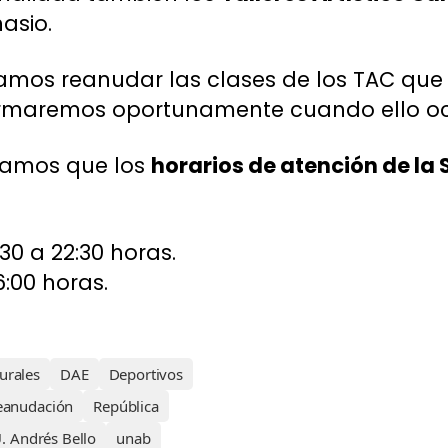
asio.
amos reanudar las clases de los TAC que 
formaremos oportunamente cuando ello oc
damos que los
horarios de atención de la
:30 a 22:30 horas.
6:00 horas.
urales
DAE
Deportivos
eanudación
República
. Andrés Bello
unab