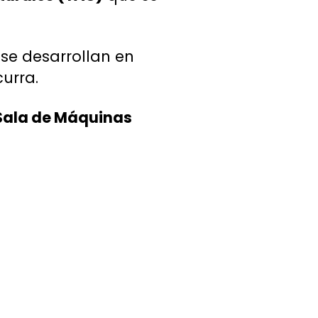
se desarrollan en
urra.
 Sala de Máquinas