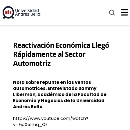
Reactivación Económica Llegó
Rápidamente al Sector
Automotriz
Nota sobre repunte en las ventas
automotrices. Entrevistado Sammy
Liberman, académico de la Facultad de
Economía y Negocios de la Universidad
Andrés Bello.
httpv://www.youtube.com/watch?
v=FipX51mq_OE