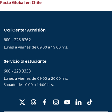
Pacto Global en Chile