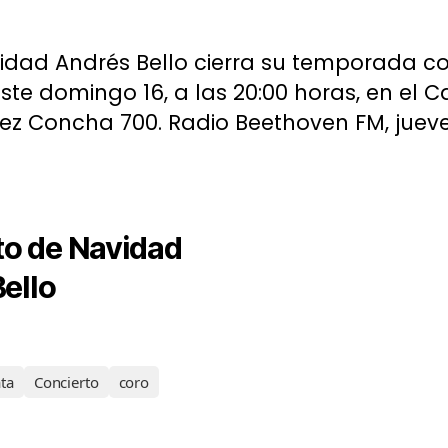
dad Andrés Bello cierra su temporada co
ste domingo 16, a las 20:00 horas, en e
ez Concha 700. Radio Beethoven FM, jueve
to de Navidad
Bello
ta
Concierto
coro