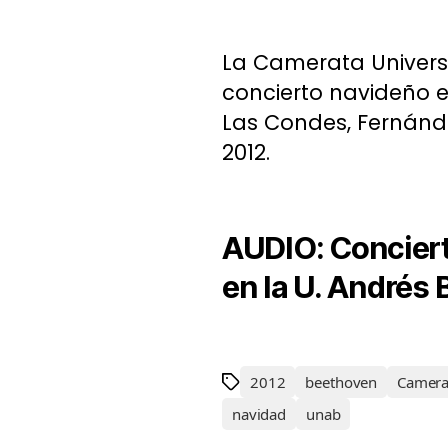
La Camerata Universi
concierto navideño e
Las Condes, Fernánd
2012.
AUDIO: Concier
en la U. Andrés 
2012
beethoven
Camera
navidad
unab