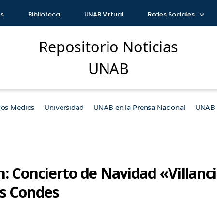
os
Biblioteca
UNAB Virtual
Redes Sociales
Repositorio Noticias
UNAB
los Medios
Universidad
UNAB en la Prensa Nacional
UNAB e
: Concierto de Navidad «Villanc
as Condes