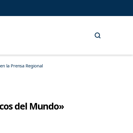
n la Prensa Regional
icos del Mundo»