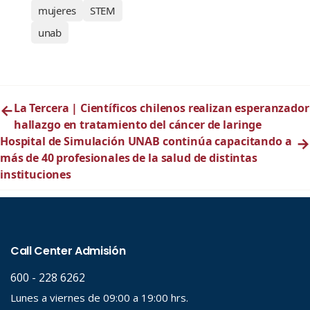
mujeres
STEM
unab
←
La Tercera | Científicos chilenos realizan esperanzador
hallazgo en tratamiento del cáncer de laringe
Hospital de Simulación UNAB continúa capacitando a
→
más de 40 profesionales de la salud de distintas
instituciones