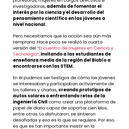
profesoras, mujeres en cargos directivos e
investigadoras,
además de fomentar el
interés por la ciencia y el desarrollo del
pensamiento científico en las jóvenes a
nivel nacional.
Pero necesitamos que la acción sea aún más
temprana. Hace poco se realizó la cuarta
versión del “
Encuentro de mujeres en Ciencia y
Tecnología
”,
invitando a las estudiantes de
enseñanza media de la región del Biobío a
encontrarse con las STEM.
En él pudimos ser testigos de cómo las jóvenes
se interesaban y participaban activamente de
los talleres y charlas,
creando prototipos de
autos solares o enfrentando retos de la
ingeniería Civil
como crear una plataforma de
papel de diario capaz de soportar cien kilos,
entre otras. Lo disfrutaron, se sintieron
desafiadas y eso es lo que se requiere. Por eso
es que es tan importante insistir en la